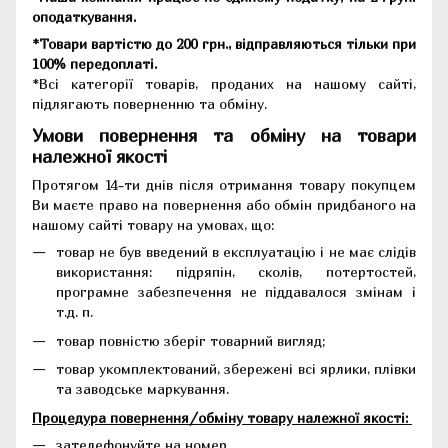
оподаткування.
*Товари вартістю до 200 грн., відправляються тільки при
100% передоплаті.
*Всі категорії товарів, проданих на нашому сайті,
підлягають поверненню та обміну.
Умови повернення та обміну на товари
належної якості
Протягом 14-ти днів після отримання товару покупцем
Ви маєте право на повернення або обмін придбаного на
нашому сайті товару на умовах, що:
товар не був введений в експлуатацію і не має слідів
використання: підряпін, сколів, потертостей,
програмне забезпечення не піддавалося змінам і
т.д. п.
товар повністю зберіг товарний вигляд;
товар укомплектований, збережені всі ярлики, плівки
та заводське маркування.
Процедура повернення/обміну товару належної якості:
зателефонуйте на номер