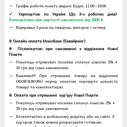
Графік роботи пункту видачі: Будні: 11:00–18:00
✓ Укрпоштою по Україні (До 3-х робочих днів)
Безкоштовно при вартості замовлення від 2000 ₴
Відправка 2 рази на тиждень: вівторок і четвер
₴ Онлайн оплата Монобанк (Еквайринг)
₴
Післяплатою при самовивозі з відділення Нової
Пошти
Покупець-отримувач посилки сплачує комісію 2% +
20 грн від суми замовлення.
Важливо!!!
При отриманні товару на відділенні
ОБОВ'ЯЗКОВО перед оплатою перевірте цільність
товару та комплектацію.
₴
Оплата при отриманні
кур'єру Нової Пошти
Покупець-отримувач посилки сплачує комісію 2% +
20 грн від суми замовлення.
Безконтактно в мобільному додатку або на сайті.
З
кур'єром також можна розрахувати готівкою,