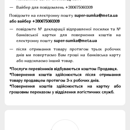
Вайбер для повідомлень +380675060309
Повідомте на електронну пошту
super-sumka@meta.ua
або вайбер +380675060309
повідомте № декларації відправленої посилки та №
банківської картки для повернення коштів на
електронну пошту
super-sumka@meta.ua
після отримання товару протягом трьох робочих
днів ми повертаємо Вам гроші на банківська карту
або надсилаємо інший товар.
*Послуги перевізників відбуваються коштом Продавця.
*Повернення коштів здійснюється після отримання
товару продавцем протягом 3-х робочих днів.
*Повернення коштів здійснюється на картку або
грошовим переказом у відділення логістичних служб.