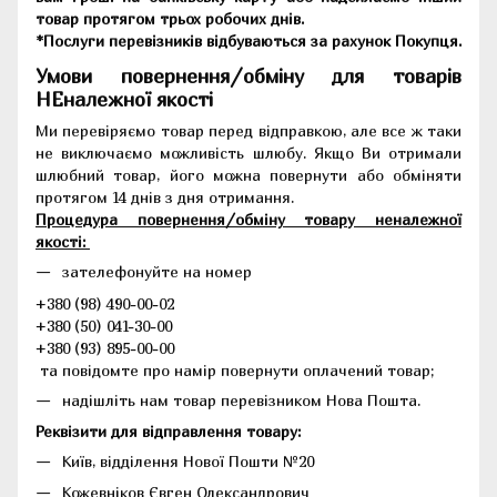
товар протягом трьох робочих днів.
*Послуги перевізників відбуваються за рахунок Покупця.
Умови повернення/обміну для товарів
НЕналежної якості
Ми перевіряємо товар перед відправкою, але все ж таки
не виключаємо можливість шлюбу. Якщо Ви отримали
шлюбний товар, його можна повернути або обміняти
протягом 14 днів з дня отримання.
Процедура повернення/обміну товару неналежної
якості:
зателефонуйте на номер
+380 (98) 490-00-02
+380 (50) 041-30-00
+380 (93) 895-00-00
та повідомте про намір повернути оплачений товар;
надішліть нам товар перевізником Нова Пошта.
Реквізити для відправлення товару:
Київ, відділення Нової Пошти №20
Кожевніков Євген Олександрович