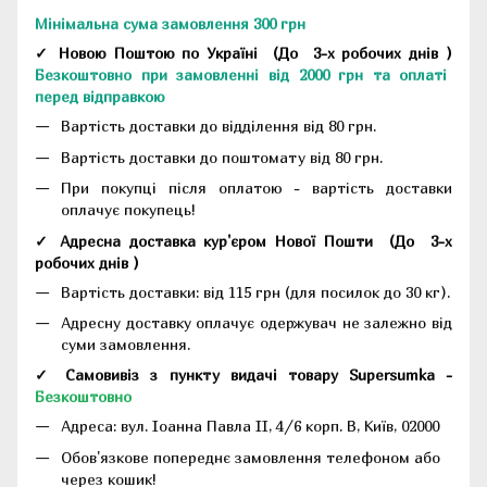
Мінімальна сума замовлення 300 грн
✓ Новою Поштою по Україні
(До
3-х робочих днів
)
Безкоштовно при замовленні від 2000 грн та оплаті
перед відправкою
Вартість доставки до відділення від 80 грн.
Вартість доставки до поштомату від 80 грн.
При покупці після оплатою - вартість доставки
оплачує покупець!
✓ Адресна доставка кур'єром Нової Пошти
(До
3-х
робочих днів
)
Вартість доставки: від 115 грн (для посилок до 30 кг).
Адресну доставку оплачує одержувач не залежно від
суми замовлення.
✓ Самовивіз з пункту видачі товару Supersumka -
Безкоштовно
Адреса:
вул. Іоанна Павла II, 4/6 корп. В, Київ, 02000
Обов'язкове попереднє замовлення телефоном або
через кошик!