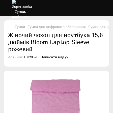
Сумки
Сумки для цифрового обладнання
Сумки для ци
Жіночий чохол для ноутбука 15,6
дюймів Bloom Laptop Sleeve
рожевий
Артикул:
103289-1
Написати відгук