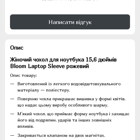
Написати відгук
Опис
Жіночий чохол для ноутбука 15,6 дюймів
Bloom Laptop Sleeve рожевий
Опис товару:
Виготовлений із легкого водовідштовхувального
матеріалу — поліестеру.
Поверхню чохла прикрашає вишивка у формі квітів,
що надає цьому виробу особливого шарму.
М'який чохол, що приймає форму ноутбука і захищає
його від подряпин, ударів та інших зовнішніх
впливів.
Закривається клапаном на двох магнітах.