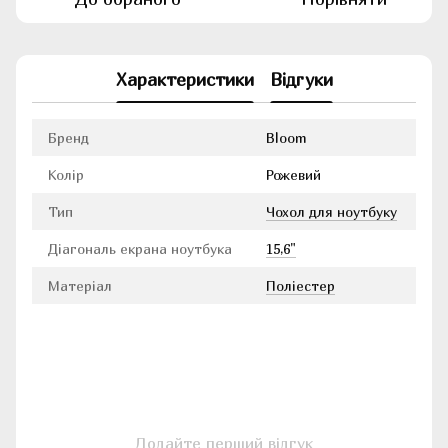
Характеристики
Відгуки
Бренд
Bloom
Колір
Рожевий
Тип
Чохол для ноутбуку
Діагональ екрана ноутбука
15,6"
Матеріал
Поліестер
Додайте перший відгук