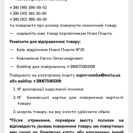
+380 (98) 490-00-02
+380 (50) 041-30-00
+380 (93) 895-00-00
та повідомте про розмір повернути оплачений товар;
надішліть нам товар перевізником Нова Пошта.
Реквізити для відправлення товару:
Київ, відділення Нової Пошти №20
Кожевніков Євген Олександрович
Вайбер для повідомлень +380675060309
Повідомте на електронну пошту
super-sumka@meta.ua
або вайбер +380675060309
№ декларації надісланої посилки
№ банківської картки для повернення вартості
товару
модель товару, на яку хочете здійснити обмін
*Після отримання, перевірки вмісту посилки на
відповідність умовам повернення товару, ми повертаємо
вам гроші на банківську карту або надсилаємо інший