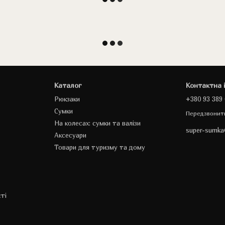
Каталог
Контактна 
Рюкзаки
+380 93 389 
Сумки
Передзвонит
На колесах: сумки та валізи
super-sumk
Аксесуари
Товари для туризму та дому
ті