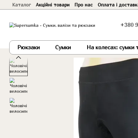
Каталог
Акційні товари
Про нас
Оплата і доставк
Перейти до основного контенту
+380 9
Рюкзаки
Сумки
На колесах: сумки т