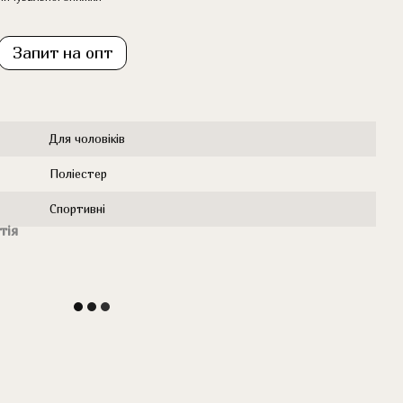
Запит на опт
Для чоловіків
Поліестер
Cпортивні
тія