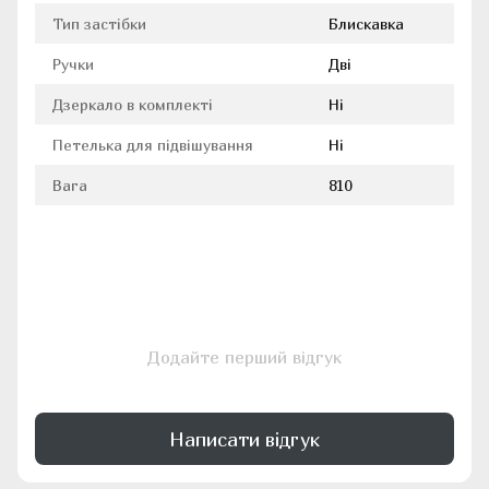
Тип застібки
Блискавка
Ручки
Дві
Дзеркало в комплекті
Ні
Петелька для підвішування
Ні
Вага
810
Додайте перший відгук
Написати відгук