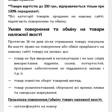
*Товари вартістю до 200 грн., відправляються тільки при
100% передоплаті.
*Всі категорії товарів, проданих на нашому сайті,
підлягають поверненню та обміну.
Умови повернення та обміну на товари
належної якості
Протягом 14-ти днів після отримання товару покупцем
Ви маєте право на повернення або обмін придбаного на
нашому сайті товару на умовах, що:
товар не був введений в експлуатацію і не має слідів
використання: підряпін, сколів, потертостей,
програмне забезпечення не піддавалося змінам і
т.д. п.
товар повністю зберіг товарний вигляд;
товар укомплектований, збережені всі ярлики, плівки
та заводське маркування.
Процедура повернення/обміну товару належної якості:
зателефонуйте на номер