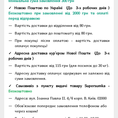
Мінімальна сума замовлення 300 грн
✓ Новою Поштою по Україні
(До
3-х робочих днів
)
Безкоштовно при замовленні від 2000 грн та оплаті
перед відправкою
Вартість доставки до відділення від 80 грн.
Вартість доставки до поштомату від 80 грн.
При покупці після оплатою - вартість доставки
оплачує покупець!
✓ Адресна доставка кур'єром Нової Пошти
(До
3-х
робочих днів
)
Вартість доставки: від 115 грн (для посилок до 30 кг).
Адресну доставку оплачує одержувач не залежно від
суми замовлення.
✓ Самовивіз з пункту видачі товару Supersumka -
Безкоштовно
Адреса:
вул. Іоанна Павла II, 4/6 корп. В, Київ, 02000
Обов'язкове попереднє замовлення телефоном або
через кошик!