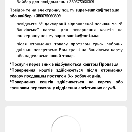
Вайбер для повідомлень +380675060309
Повідомте на електронну пошту
super-sumka@meta.ua
або вайбер +380675060309
повідомте № декларації відправленої посилки та №
банківської картки для повернення коштів на
електронну пошту
super-sumka@meta.ua
після отримання товару протягом трьох робочих
днів ми повертаємо Вам гроші на банківська карту
або надсилаємо інший товар.
*Послуги перевізників відбуваються коштом Продавця.
*Повернення коштів здійснюється після отримання
товару продавцем протягом 3-х робочих днів.
*Повернення коштів здійснюється на картку або
грошовим переказом у відділення логістичних служб.