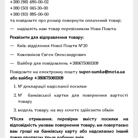
+380 (98) 490-00-02
+380 (50) 041-30-00
+380 (93) 895-00-00
та повідомте про розмір повернути оплачений товар;
надішліть нам товар перевізником Нова Пошта.
Реквізити для відправлення товару:
Київ, відділення Нової Пошти №20
Кожевніков Євген Олександрович
Вайбер для повідомлень +380675060309
Повідомте на електронну пошту
super-sumka@meta.ua
або вайбер +380675060309
№ декларації надісланої посилки
№ банківської картки для повернення вартості
товару
модель товару, на яку хочете здійснити обмін
*Після отримання, перевірки вмісту посилки на
відповідність умовам повернення товару, ми повертаємо
вам гроші на банківську карту або надсилаємо інший
товар протягом трьох робочих днів.