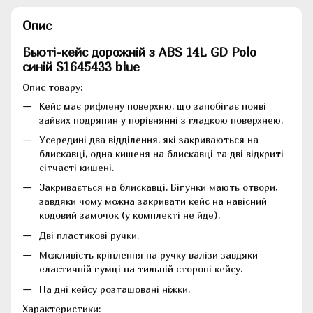
Опис
Бьюті-кейс дорожній з ABS 14L GD Polo
синій S1645433 blue
Опис товару:
Кейс має рифлену поверхню, що запобігає появі
зайвих подряпин у порівнянні з гладкою поверхнею.
Усередині два відділення, які закриваються на
блискавці, одна кишеня на блискавці та дві відкриті
сітчасті кишені.
Закривається на блискавці. Бігунки мають отвори,
завдяки чому можна закривати кейс на навісний
кодовий замочок (у комплекті не йде).
Дві пластикові ручки.
Можливість кріплення на ручку валізи завдяки
еластичній гумці на тильній стороні кейсу.
На дні кейсу розташовані ніжки.
Характеристики: