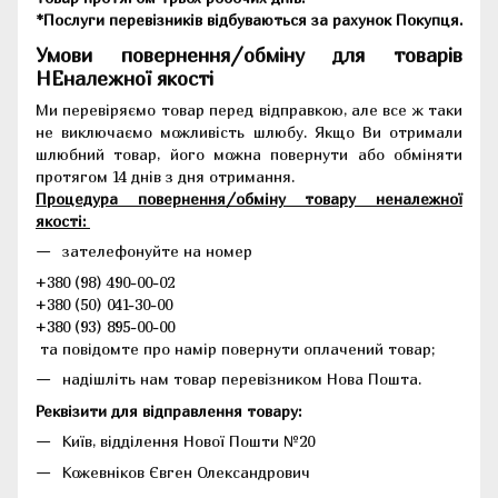
*Послуги перевізників відбуваються за рахунок Покупця.
Умови повернення/обміну для товарів
НЕналежної якості
Ми перевіряємо товар перед відправкою, але все ж таки
не виключаємо можливість шлюбу. Якщо Ви отримали
шлюбний товар, його можна повернути або обміняти
протягом 14 днів з дня отримання.
Процедура повернення/обміну товару неналежної
якості:
зателефонуйте на номер
+380 (98) 490-00-02
+380 (50) 041-30-00
+380 (93) 895-00-00
та повідомте про намір повернути оплачений товар;
надішліть нам товар перевізником Нова Пошта.
Реквізити для відправлення товару:
Київ, відділення Нової Пошти №20
Кожевніков Євген Олександрович