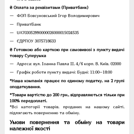
₴ Оплата за реквізитами (Приватбанк)
ФОП Бовсуновський Ігор Володимирович
ПриватБанк
UA703052990000026000015024535
ЄДРПОУ 3075718633
₴ Готовкою або карткою при самовивозі з пункту видачі
товару Суперумка
Адреса:
вул. Іоанна Павла II, 4/6 корп. В, Київ, 02000
Графік роботи пункту видачі: Будні: 11:00–18:00
*Наша компанія працює по єдиному податку, на 2 групі
оподаткування.
*Товари вартістю до 200 грн., відправляються тільки при
100% передоплаті.
*Всі категорії товарів, проданих на нашому сайті,
підлягають поверненню та обміну.
Умови повернення та обміну на товари
належної якості