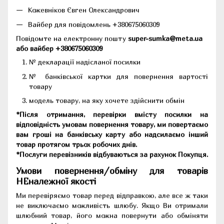
Кожевніков Євген Олександрович
Вайбер для повідомлень +380675060309
Повідомте на електронну пошту
super-sumka@meta.ua
або вайбер +380675060309
№ декларації надісланої посилки
№ банківської картки для повернення вартості
товару
модель товару, на яку хочете здійснити обмін
*Після отримання, перевірки вмісту посилки на
відповідність умовам повернення товару, ми повертаємо
вам гроші на банківську карту або надсилаємо інший
товар протягом трьох робочих днів.
*Послуги перевізників відбуваються за рахунок Покупця.
Умови повернення/обміну для товарів
НЕналежної якості
Ми перевіряємо товар перед відправкою, але все ж таки
не виключаємо можливість шлюбу. Якщо Ви отримали
шлюбний товар, його можна повернути або обміняти