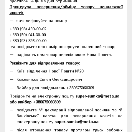
протягом 14 днів з дня отримання.
Процедура повернення/обміну товару неналежної
якості:
зателефонуйте на номер
+380 (98) 490-00-02
+380 (50) 041-30-00
+380 (93) 895-00-00
та повідомте про намір повернути оплачений товар;
надішліть нам товар перевізником Нова Пошта.
Реквізити для відправлення товару:
Київ, відділення Нової Пошти №20
Кожевніков Євген Олександрович
Вайбер для повідомлень +380675060309
Повідомте на електронну пошту
super-sumka@meta.ua
або вайбер +380675060309
повідомте № декларації відправленої посилки та №
банківської картки для повернення коштів на
електронну пошту
super-sumka@meta.ua
після отримання товару протягом трьох робочих