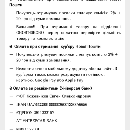
Пошти
Покупець-отримувач посилки сплачує комісію 2% +
20 грн від суми замовлення.
Важливо!!!
При отриманні товару на відділенні
ОБОВ'ЯЗКОВО перед оплатою перевірте цільність
товару та комплектацію.
₴
Оплата при отриманні
кур'єру Нової Пошти
Покупець-отримувач посилки сплачує комісію 2% +
20 грн від суми замовлення.
Безконтактно в мобільному додатку або на сайті.
З
кур'єром також можна розрахувати готівкою,
карткою, Google Pay або Apple Pay
₴ Оплата за реквізитами (Універсал банк)
ФОП Кожевніков Євген Олександрович
IBAN UA783220010000026001330076656
ЄДРПОУ 2911222157
АТ УНІВЕРСАЛ БАНК
МФО 322001