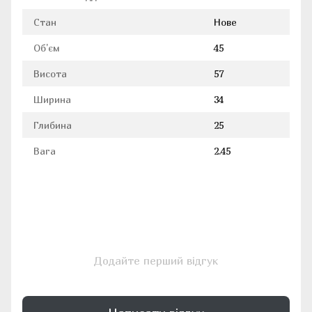
Стан
Нове
Об'єм
45
Висота
57
Ширина
34
Глибина
25
Вага
2.45
Додайте перший відгук