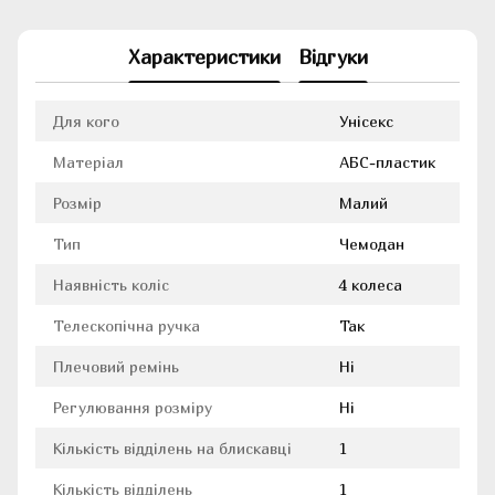
Характеристики
Відгуки
Для кого
Унісекс
Матеріал
АБС-пластик
Розмір
Малий
Тип
Чемодан
Наявність коліс
4 колеса
Телескопічна ручка
Так
Плечовий ремінь
Ні
Регулювання розміру
Ні
Кількість відділень на блискавці
1
Кількість відділень
1