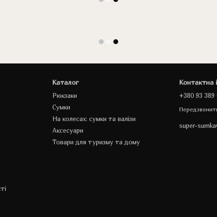
Каталог
Контактна 
Рюкзаки
+380 93 389 
Сумки
Передзвонит
На колесах: сумки та валізи
super-sumk
Аксесуари
Товари для туризму та дому
ті