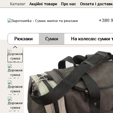
Каталог
Акційні товари
Про нас
Оплата і доставк
Перейти до основного контенту
+380 9
Рюкзаки
Сумки
На колесах: сумки т