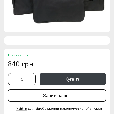
В наявності
840 грн
Купити
Запит на опт
Увійти
для відображення накопичувальної знижки
%