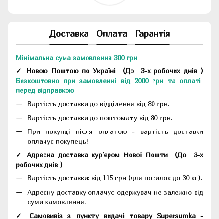
Доставка
Оплата
Гарантія
Мінімальна сума замовлення 300 грн
✓ Новою Поштою по Україні
(До
3-х робочих днів
)
Безкоштовно при замовленні від 2000 грн та оплаті
перед відправкою
Вартість доставки до відділення від 80 грн.
Вартість доставки до поштомату від 80 грн.
При покупці після оплатою - вартість доставки
оплачує покупець!
✓ Адресна доставка кур'єром Нової Пошти
(До
3-х
робочих днів
)
Вартість доставки: від 115 грн (для посилок до 30 кг).
Адресну доставку оплачує одержувач не залежно від
суми замовлення.
✓ Самовивіз з пункту видачі товару Supersumka -