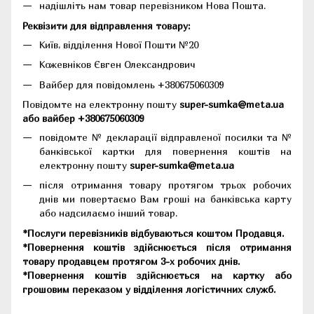
надішліть нам товар перевізником Нова Пошта.
Реквізити для відправлення товару:
Київ, відділення Нової Пошти №20
Кожевніков Євген Олександрович
Вайбер для повідомлень +380675060309
Повідомте на електронну пошту
super-sumka@meta.ua
або вайбер +380675060309
повідомте № декларації відправленої посилки та №
банківської картки для повернення коштів на
електронну пошту
super-sumka@meta.ua
після отримання товару протягом трьох робочих
днів ми повертаємо Вам гроші на банківська карту
або надсилаємо інший товар.
*Послуги перевізників відбуваються коштом Продавця.
*Повернення коштів здійснюється після отримання
товару продавцем протягом 3-х робочих днів.
*Повернення коштів здійснюється на картку або
грошовим переказом у відділення логістичних служб.