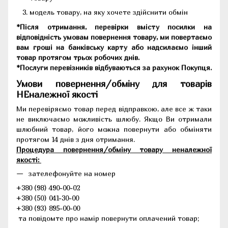
модель товару, на яку хочете здійснити обмін
*Після отримання, перевірки вмісту посилки на
відповідність умовам повернення товару, ми повертаємо
вам гроші на банківську карту або надсилаємо інший
товар протягом трьох робочих днів.
*Послуги перевізників відбуваються за рахунок Покупця.
Умови повернення/обміну для товарів
НЕналежної якості
Ми перевіряємо товар перед відправкою, але все ж таки
не виключаємо можливість шлюбу. Якщо Ви отримали
шлюбний товар, його можна повернути або обміняти
протягом 14 днів з дня отримання.
Процедура повернення/обміну товару неналежної
якості:
зателефонуйте на номер
+380 (98) 490-00-02
+380 (50) 041-30-00
+380 (93) 895-00-00
та повідомте про намір повернути оплачений товар;