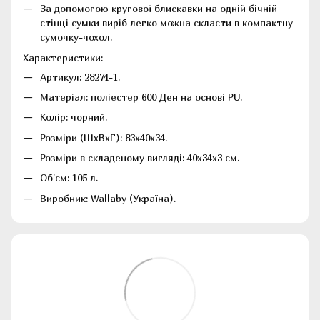
За допомогою кругової блискавки на одній бічній
стінці сумки виріб легко можна скласти в компактну
сумочку-чохол.
Характеристики:
Артикул: 28274-1.
Матеріал: поліестер 600 Ден на основі PU.
Колір: чорний.
Розміри (ШхВхГ): 83х40х34.
Розміри в складеному вигляді: 40х34х3 см.
Об'єм: 105 л.
Виробник: Wallaby (Україна).