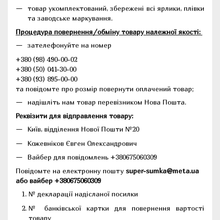
товар укомплектований, збережені всі ярлики, плівки
та заводське маркування.
Процедура повернення/обміну товару належної якості:
зателефонуйте на номер
+380 (98) 490-00-02
+380 (50) 041-30-00
+380 (93) 895-00-00
та повідомте про розмір повернути оплачений товар;
надішліть нам товар перевізником Нова Пошта.
Реквізити для відправлення товару:
Київ, відділення Нової Пошти №20
Кожевніков Євген Олександрович
Вайбер для повідомлень +380675060309
Повідомте на електронну пошту
super-sumka@meta.ua
або вайбер +380675060309
№ декларації надісланої посилки
№ банківської картки для повернення вартості
товару