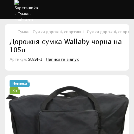
Сумки
Сумки дорожні, спортивні
Сумки дорожні, спортив
Дорожня сумка Wallaby чорна на
105л
Артикул:
28274-1
Написати відгук
Новинка
Хіт