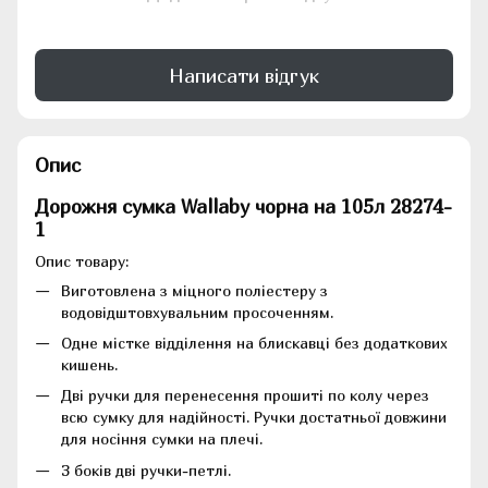
Написати відгук
Опис
Дорожня сумка Wallaby чорна на 105л 28274-
1
Опис товару:
Виготовлена з міцного поліестеру з
водовідштовхувальним просоченням.
Одне містке відділення на блискавці без додаткових
кишень.
Дві ручки для перенесення прошиті по колу через
всю сумку для надійності. Ручки достатньої довжини
для носіння сумки на плечі.
З боків дві ручки-петлі.