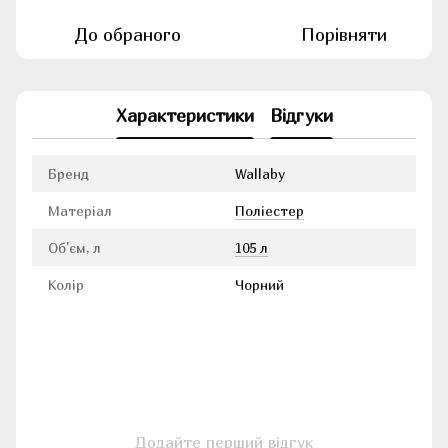
До обраного
Порівняти
Характеристики
Відгуки
Бренд
Wallaby
Матеріал
Поліестер
Об'єм, л
105 л
Колір
Чорний
Додайте перший відгук