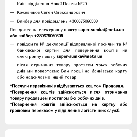
Київ, відділення Нової Пошти №20
Кожевніков Євген Олександрович
Вайбер для повідомлень +380675060309
Повідомте на електронну пошту
super-sumka@meta.ua
або вайбер +380675060309
повідомте № декларації відправленої посилки та №
банківської картки для повернення коштів на
електронну пошту
super-sumka@meta.ua
після отримання товару протягом трьох робочих
днів ми повертаємо Вам гроші на банківська карту
або надсилаємо інший товар.
*Послуги перевізників відбуваються коштом Продавця.
*Повернення коштів здійснюється після отримання
товару продавцем протягом 3-х робочих днів.
*Повернення коштів здійснюється на картку або
грошовим переказом у відділення логістичних служб.