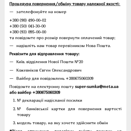
Процедура повернення/обміну товару належної якості:
зателефонуйте на номер
+380 (98) 490-00-02
+380 (50) 041-30-00
+380 (93) 895-00-00
та повідомте про розмір повернути оплачений товар;
надішліть нам товар перевізником Нова Пошта.
Реквізити для відправлення товару:
Київ, відділення Нової Пошти №20
Кожевніков Євген Олександрович
Вайбер для повідомлень +380675060309
Повідомте на електронну пошту
super-sumka@meta.ua
або вайбер +380675060309
№ декларації надісланої посилки
№ банківської картки для повернення вартості
товару
модель товару, на яку хочете здійснити обмін