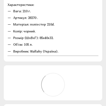
Характеристики:
Вага: 210 г.
Артикул: 28270 .
Матеріал: поліестер 210d.
Колір: чорний.
Розмір (ШхВхГ): 85х40х32.
Об'єм: 105 л.
Виробник: Wallaby (Україна).