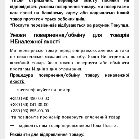
*Після отримання, перевірки вмісту посилки на
відповідність умовам повернення товару, ми повертаємо
вам гроші на банківську карту або надсилаємо інший
товар протягом трьох робочих днів.
*Послуги перевізників відбуваються за рахунок Покупця.
Умови повернення/обміну для товарів
НЕналежної якості
Ми перевіряємо товар перед відправкою, але все ж таки
не виключаємо можливість шлюбу. Якщо Ви отримали
шлюбний товар, його можна повернути або обміняти
протягом 14 днів з дня отримання.
Процедура повернення/обміну товару неналежної
якості:
зателефонуйте на номер
+380 (98) 490-00-02
+380 (50) 041-30-00
+380 (93) 895-00-00
та повідомте про намір повернути оплачений товар;
надішліть нам товар перевізником Нова Пошта.
Реквізити для відправлення товару: