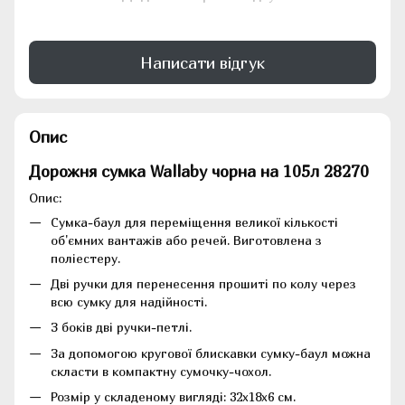
Написати відгук
Опис
Дорожня сумка Wallaby чорна на 105л 28270
Опис:
Сумка-баул для переміщення великої кількості
об'ємних вантажів або речей. Виготовлена з
поліестеру.
Дві ручки для перенесення прошиті по колу через
всю сумку для надійності.
З боків дві ручки-петлі.
За допомогою кругової блискавки сумку-баул можна
скласти в компактну сумочку-чохол.
Розмір у складеному вигляді: 32х18х6 см.