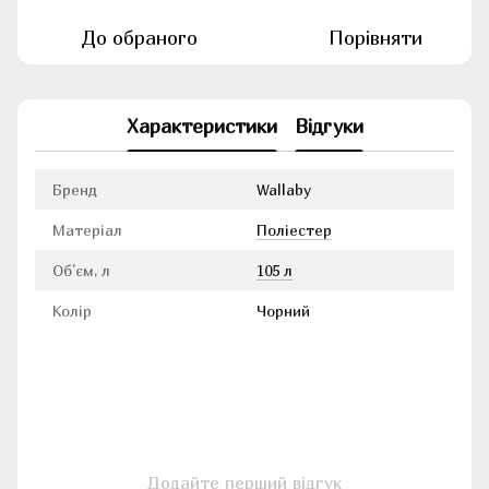
До обраного
Порівняти
Характеристики
Відгуки
Бренд
Wallaby
Матеріал
Поліестер
Об'єм, л
105 л
Колір
Чорний
Додайте перший відгук