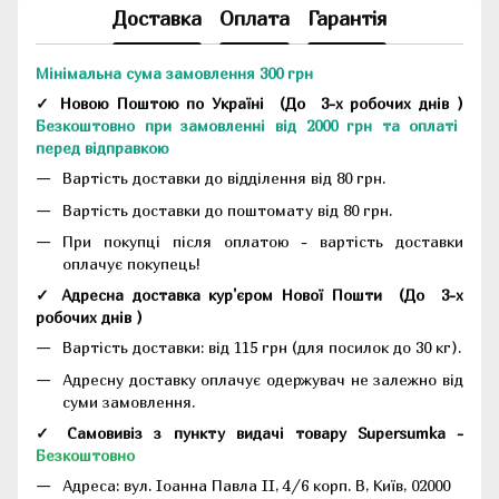
Доставка
Оплата
Гарантія
Мінімальна сума замовлення 300 грн
✓ Новою Поштою по Україні
(До
3-х робочих днів
)
Безкоштовно при замовленні від 2000 грн та оплаті
перед відправкою
Вартість доставки до відділення від 80 грн.
Вартість доставки до поштомату від 80 грн.
При покупці після оплатою - вартість доставки
оплачує покупець!
✓ Адресна доставка кур'єром Нової Пошти
(До
3-х
робочих днів
)
Вартість доставки: від 115 грн (для посилок до 30 кг).
Адресну доставку оплачує одержувач не залежно від
суми замовлення.
✓ Самовивіз з пункту видачі товару Supersumka -
Безкоштовно
Адреса:
вул. Іоанна Павла II, 4/6 корп. В, Київ, 02000