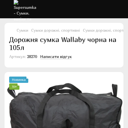
Сумки
Сумки дорожні, спортивні
Сумки дорожні, спортив
Дорожня сумка Wallaby чорна на
105л
Артикул:
28270
Написати відгук
Новинка
Хіт