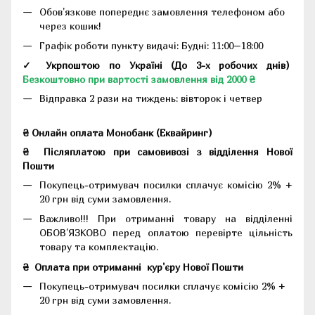
Обов'язкове попереднє замовлення телефоном або
через кошик!
Графік роботи пункту видачі: Будні: 11:00–18:00
✓ Укрпоштою по Україні (До 3-х робочих днів)
Безкоштовно при вартості замовлення від 2000 ₴
Відправка 2 рази на тиждень: вівторок і четвер
₴ Онлайн оплата Монобанк (Еквайринг)
₴
Післяплатою при самовивозі з відділення Нової
Пошти
Покупець-отримувач посилки сплачує комісію 2% +
20 грн від суми замовлення.
Важливо!!!
При отриманні товару на відділенні
ОБОВ'ЯЗКОВО перед оплатою перевірте цільність
товару та комплектацію.
₴
Оплата при отриманні
кур'єру Нової Пошти
Покупець-отримувач посилки сплачує комісію 2% +
20 грн від суми замовлення.