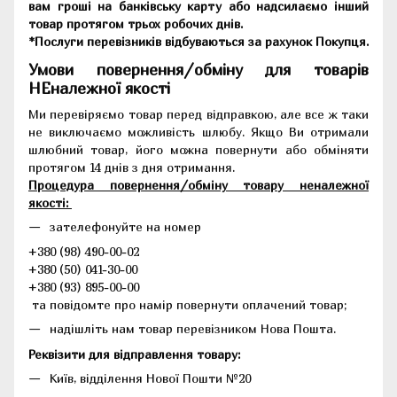
вам гроші на банківську карту або надсилаємо інший
товар протягом трьох робочих днів.
*Послуги перевізників відбуваються за рахунок Покупця.
Умови повернення/обміну для товарів
НЕналежної якості
Ми перевіряємо товар перед відправкою, але все ж таки
не виключаємо можливість шлюбу. Якщо Ви отримали
шлюбний товар, його можна повернути або обміняти
протягом 14 днів з дня отримання.
Процедура повернення/обміну товару неналежної
якості:
зателефонуйте на номер
+380 (98) 490-00-02
+380 (50) 041-30-00
+380 (93) 895-00-00
та повідомте про намір повернути оплачений товар;
надішліть нам товар перевізником Нова Пошта.
Реквізити для відправлення товару:
Київ, відділення Нової Пошти №20