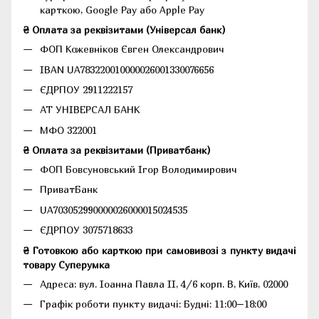
карткою, Google Pay або Apple Pay
₴ Оплата за реквізитами (Універсал банк)
ФОП Кожевніков Євген Олександрович
IBAN UA783220010000026001330076656
ЄДРПОУ 2911222157
АТ УНІВЕРСАЛ БАНК
МФО 322001
₴ Оплата за реквізитами (Приватбанк)
ФОП Бовсуновський Ігор Володимирович
ПриватБанк
UA703052990000026000015024535
ЄДРПОУ 3075718633
₴ Готовкою або карткою при самовивозі з пункту видачі
товару Суперумка
Адреса:
вул. Іоанна Павла II, 4/6 корп. В, Київ, 02000
Графік роботи пункту видачі: Будні: 11:00–18:00