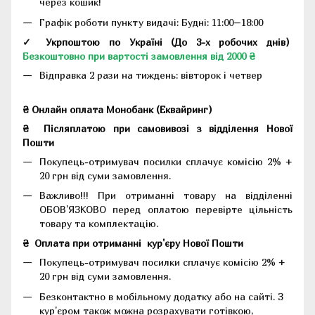
через кошик!
Графік роботи пункту видачі: Будні: 11:00–18:00
✓ Укрпоштою по Україні (До 3-х робочих днів)
Безкоштовно при вартості замовлення від 2000 ₴
Відправка 2 рази на тиждень: вівторок і четвер
₴ Онлайн оплата Монобанк (Еквайринг)
₴
Післяплатою при самовивозі з відділення Нової
Пошти
Покупець-отримувач посилки сплачує комісію 2% +
20 грн від суми замовлення.
Важливо!!!
При отриманні товару на відділенні
ОБОВ'ЯЗКОВО перед оплатою перевірте цільність
товару та комплектацію.
₴
Оплата при отриманні
кур'єру Нової Пошти
Покупець-отримувач посилки сплачує комісію 2% +
20 грн від суми замовлення.
Безконтактно в мобільному додатку або на сайті.
З
кур'єром також можна розрахувати готівкою,