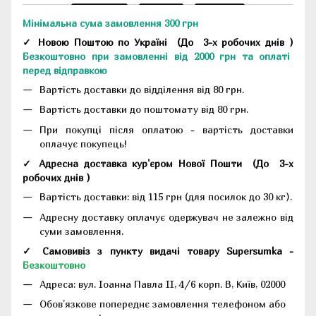
Мінімальна сума замовлення 300 грн
✓ Новою Поштою по Україні
(До
3-х робочих днів
)
Безкоштовно при замовленні від 2000 грн та оплаті
перед відправкою
Вартість доставки до відділення від 80 грн.
Вартість доставки до поштомату від 80 грн.
При покупці після оплатою - вартість доставки
оплачує покупець!
✓ Адресна доставка кур'єром Нової Пошти
(До
3-х
робочих днів
)
Вартість доставки: від 115 грн (для посилок до 30 кг).
Адресну доставку оплачує одержувач не залежно від
суми замовлення.
✓ Самовивіз з пункту видачі товару Supersumka -
Безкоштовно
Адреса:
вул. Іоанна Павла II, 4/6 корп. В, Київ, 02000
Обов'язкове попереднє замовлення телефоном або