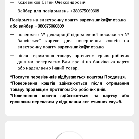
Кожевніков Євген Олександрович
Вайбер для повідомлень +380675060309
Повідомте на електронну пошту
super-sumka@meta.ua
або вайбер +380675060309
повідомте № декларації відправленої посилки та №
банківської картки для повернення коштів на
електронну пошту
super-sumka@meta.ua
після отримання товару протягом трьох робочих
днів ми повертаємо Вам гроші на банківська карту
або надсилаємо інший товар.
*Послуги перевізників відбуваються коштом Продавця.
*Повернення коштів здійснюється після отримання
товару продавцем протягом 3-х робочих днів.
*Повернення коштів здійснюється на картку або
грошовим переказом у відділення логістичних служб.