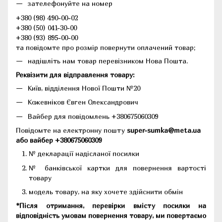
зателефонуйте на номер
+380 (98) 490-00-02
+380 (50) 041-30-00
+380 (93) 895-00-00
та повідомте про розмір повернути оплачений товар;
надішліть нам товар перевізником Нова Пошта.
Реквізити для відправлення товару:
Київ, відділення Нової Пошти №20
Кожевніков Євген Олександрович
Вайбер для повідомлень +380675060309
Повідомте на електронну пошту
super-sumka@meta.ua
або вайбер +380675060309
№ декларації надісланої посилки
№ банківської картки для повернення вартості
товару
модель товару, на яку хочете здійснити обмін
*Після отримання, перевірки вмісту посилки на
відповідність умовам повернення товару, ми повертаємо