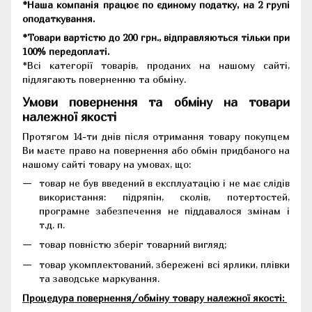
*Наша компанія працює по єдиному податку, на 2 групі
оподаткування.
*Товари вартістю до 200 грн., відправляються тільки при
100% передоплаті.
*Всі категорії товарів, проданих на нашому сайті,
підлягають поверненню та обміну.
Умови повернення та обміну на товари
належної якості
Протягом 14-ти днів після отримання товару покупцем
Ви маєте право на повернення або обмін придбаного на
нашому сайті товару на умовах, що:
товар не був введений в експлуатацію і не має слідів
використання: підряпін, сколів, потертостей,
програмне забезпечення не піддавалося змінам і
т.д. п.
товар повністю зберіг товарний вигляд;
товар укомплектований, збережені всі ярлики, плівки
та заводське маркування.
Процедура повернення/обміну товару належної якості: