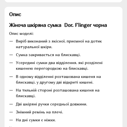
Опис
Жіноча шкіряна сумка Dor. Flinger чорна
Опис моделі:
Виріб виконаний з якісної, приємної на дотик
натуральної шкіри.
Сумка закривається на блискавці.
Усередині сумки два відділення, які розділені
кишенею перегородкою на блискавці.
В одному відділенні розташована кишеня на
блискавці, у другому дві відкриті кишені.
На тильній стороні розташована кишеня на
блискавці.
Дві шкіряні ручки середньої довжини.
Знімний ремінь на плечі.
На дні сумки є ніжки.