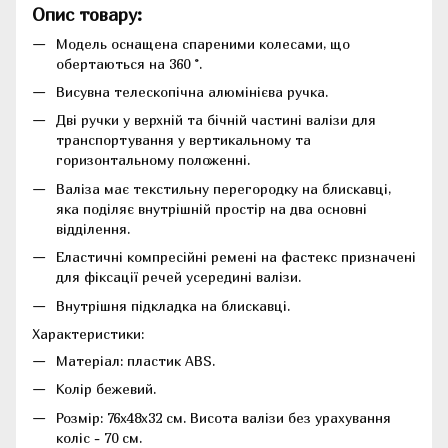
Опис товару:
Модель оснащена спареними колесами, що
обертаються на 360 °.
Висувна телескопічна алюмінієва ручка.
Дві ручки у верхній та бічній частині валізи для
транспортування у вертикальному та
горизонтальному положенні.
Валіза має текстильну перегородку на блискавці,
яка поділяє внутрішній простір на два основні
відділення.
Еластичні компресійні ремені на фастекс призначені
для фіксації речей усередині валізи.
Внутрішня підкладка на блискавці.
Характеристики:
Матеріал: пластик ABS.
Колір бежевий.
Розмір: 76х48х32 см. Висота валізи без урахування
коліс - 70 см.