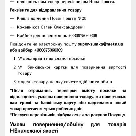
надішліть нам товар перевізником Нова Пошта.
Реквізити для відправлення товару:
Київ, відділення Нової Пошти №20
Кожевніков Євген Олександрович
Вайбер для повідомлень +380675060309
Повідомте на електронну пошту
super-sumka@meta.ua
або вайбер +380675060309
№ декларації надісланої посилки
№ банківської картки для повернення вартості
товару
модель товару, на яку хочете здійснити обмін
*Після отримання, перевірки вмісту посилки на
відповідність умовам повернення товару, ми повертаємо
вам гроші на банківську карту або надсилаємо інший
товар протягом трьох робочих днів.
*Послуги перевізників відбуваються за рахунок Покупця.
Умови повернення/обміну для товарів
НЕналежної якості