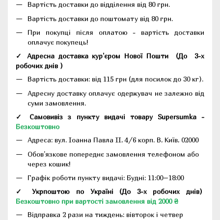
Вартість доставки до відділення від 80 грн.
Вартість доставки до поштомату від 80 грн.
При покупці після оплатою - вартість доставки
оплачує покупець!
✓ Адресна доставка кур'єром Нової Пошти
(До
3-х
робочих днів
)
Вартість доставки: від 115 грн (для посилок до 30 кг).
Адресну доставку оплачує одержувач не залежно від
суми замовлення.
✓ Самовивіз з пункту видачі товару Supersumka -
Безкоштовно
Адреса:
вул. Іоанна Павла II, 4/6 корп. В, Київ, 02000
Обов'язкове попереднє замовлення телефоном або
через кошик!
Графік роботи пункту видачі: Будні: 11:00–18:00
✓ Укрпоштою по Україні (До 3-х робочих днів)
Безкоштовно при вартості замовлення від 2000 ₴
Відправка 2 рази на тиждень: вівторок і четвер