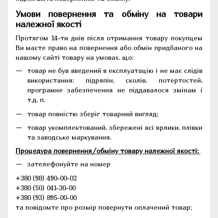
Умови повернення та обміну на товари
належної якості
Протягом 14-ти днів після отримання товару покупцем
Ви маєте право на повернення або обмін придбаного на
нашому сайті товару на умовах, що:
товар не був введений в експлуатацію і не має слідів
використання: підряпін, сколів, потертостей,
програмне забезпечення не піддавалося змінам і
т.д. п.
товар повністю зберіг товарний вигляд;
товар укомплектований, збережені всі ярлики, плівки
та заводське маркування.
Процедура повернення/обміну товару належної якості:
зателефонуйте на номер
+380 (98) 490-00-02
+380 (50) 041-30-00
+380 (93) 895-00-00
та повідомте про розмір повернути оплачений товар;