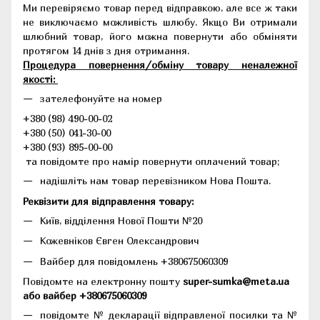
Ми перевіряємо товар перед відправкою, але все ж таки
не виключаємо можливість шлюбу. Якщо Ви отримали
шлюбний товар, його можна повернути або обміняти
протягом 14 днів з дня отримання.
Процедура повернення/обміну товару неналежної
якості:
зателефонуйте на номер
+380 (98) 490-00-02
+380 (50) 041-30-00
+380 (93) 895-00-00
та повідомте про намір повернути оплачений товар;
надішліть нам товар перевізником Нова Пошта.
Реквізити для відправлення товару:
Київ, відділення Нової Пошти №20
Кожевніков Євген Олександрович
Вайбер для повідомлень +380675060309
Повідомте на електронну пошту
super-sumka@meta.ua
або вайбер +380675060309
повідомте № декларації відправленої посилки та №