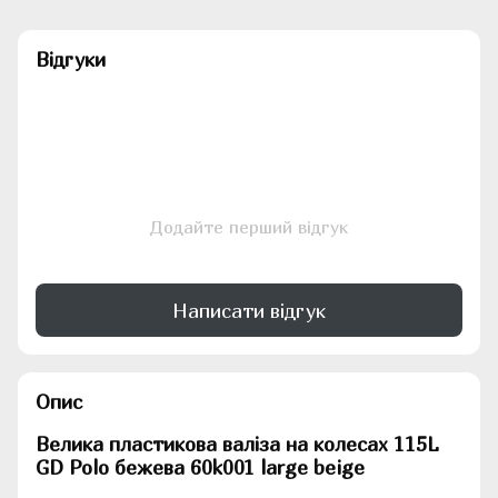
Відгуки
Додайте перший відгук
Написати відгук
Опис
Велика пластикова валіза на колесах 115L
GD Polo бежева 60k001 large beige