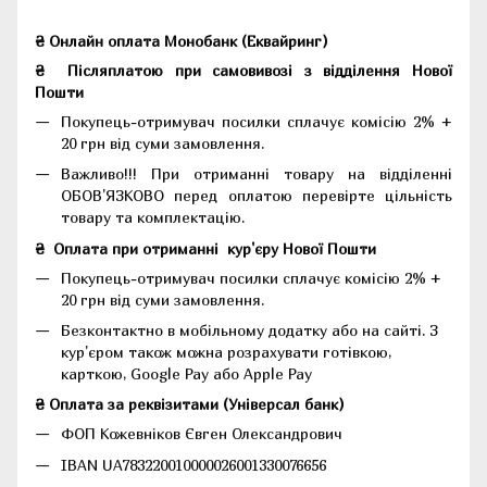
₴ Онлайн оплата Монобанк (Еквайринг)
₴
Післяплатою при самовивозі з відділення Нової
Пошти
Покупець-отримувач посилки сплачує комісію 2% +
20 грн від суми замовлення.
Важливо!!!
При отриманні товару на відділенні
ОБОВ'ЯЗКОВО перед оплатою перевірте цільність
товару та комплектацію.
₴
Оплата при отриманні
кур'єру Нової Пошти
Покупець-отримувач посилки сплачує комісію 2% +
20 грн від суми замовлення.
Безконтактно в мобільному додатку або на сайті.
З
кур'єром також можна розрахувати готівкою,
карткою, Google Pay або Apple Pay
₴ Оплата за реквізитами (Універсал банк)
ФОП Кожевніков Євген Олександрович
IBAN UA783220010000026001330076656