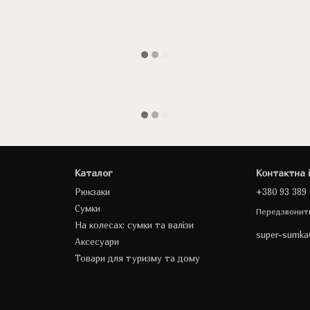
Каталог
Контактна 
Рюкзаки
+380 93 389 
Сумки
Передзвонит
На колесах: сумки та валізи
super-sumk
Аксесуари
Товари для туризму та дому