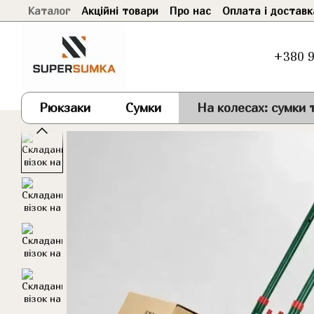
Каталог
Акційні товари
Про нас
Оплата і доставк
Перейти до основного контенту
+380 9
Рюкзаки
Сумки
На колесах: сумки т