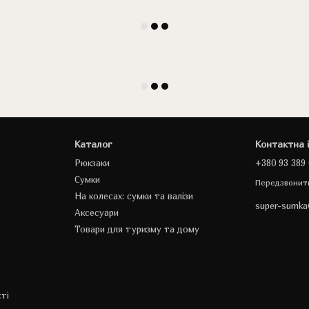
Каталог
Контактна 
Рюкзаки
+380 93 389 
Сумки
Передзвонит
На колесах: сумки та валізи
super-sumk
Аксесуари
Товари для туризму та дому
ті