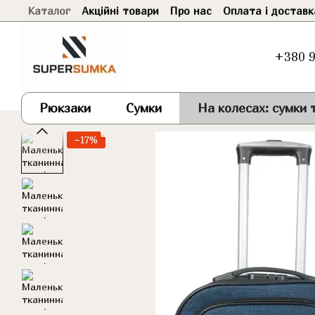
Каталог
Акційні товари
Про нас
Оплата і доставк
Перейти до основного контенту
+380 9
Рюкзаки
Сумки
На колесах: сумки т
−17%