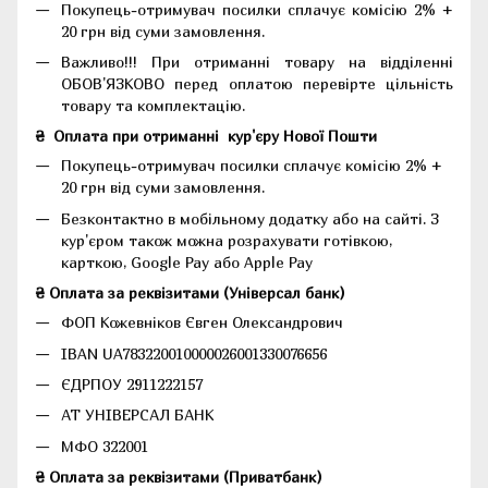
Покупець-отримувач посилки сплачує комісію 2% +
20 грн від суми замовлення.
Важливо!!!
При отриманні товару на відділенні
ОБОВ'ЯЗКОВО перед оплатою перевірте цільність
товару та комплектацію.
₴
Оплата при отриманні
кур'єру Нової Пошти
Покупець-отримувач посилки сплачує комісію 2% +
20 грн від суми замовлення.
Безконтактно в мобільному додатку або на сайті.
З
кур'єром також можна розрахувати готівкою,
карткою, Google Pay або Apple Pay
₴ Оплата за реквізитами (Універсал банк)
ФОП Кожевніков Євген Олександрович
IBAN UA783220010000026001330076656
ЄДРПОУ 2911222157
АТ УНІВЕРСАЛ БАНК
МФО 322001
₴ Оплата за реквізитами (Приватбанк)