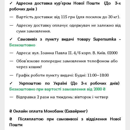
✓ Адресна доставка кур'єром Нової Пошти
(До
3-х
робочих днів
)
Вартість доставки: від 115 грн (для посилок до 30 кг).
Адресну доставку оплачує одержувач не залежно від
суми замовлення.
✓ Самовивіз з пункту видачі товару Supersumka -
Безкоштовно
Адреса:
вул. Іоанна Павла II, 4/6 корп. В, Київ, 02000
Обов'язкове попереднє замовлення телефоном або
через кошик!
Графік роботи пункту видачі: Будні: 11:00–18:00
✓ Укрпоштою по Україні (До 3-х робочих днів)
Безкоштовно при вартості замовлення від 2000 ₴
Відправка 2 рази на тиждень: вівторок і четвер
₴ Онлайн оплата Монобанк (Еквайринг)
₴
Післяплатою при самовивозі з відділення Нової
Пошти