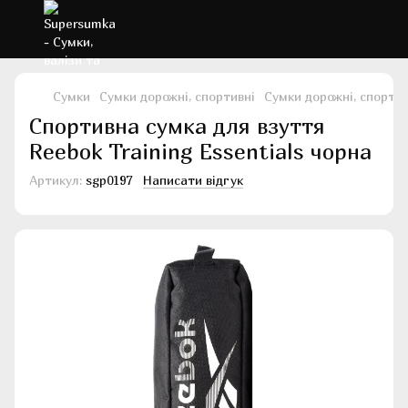
Сумки
Сумки дорожні, спортивні
Сумки дорожні, спорти
Спортивна сумка для взуття
Reebok Training Essentials чорна
Артикул:
sgp0197
Написати відгук