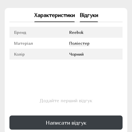
Характеристики
Відгуки
Бренд
Reebok
Матеріал
Поліестер
Колір
Чорний
Додайте перший відгук
Написати відгук