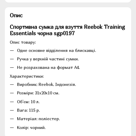
Опис
Спортивна сумка для взуття Reebok Training
Essentials чорна sgp0197
Опис товару:
Одне основне відділення на блискавці.
Ручка у верхній частині сумки.
Не розрахована на формат А4.
Характеристики:
Виробник: Reebok, Індонезія.
Розміри: 31х20х10 см.
Об'єм: 10 л.
Вага: 115 р.
Матеріал: поліестер.
Колір: чорний.