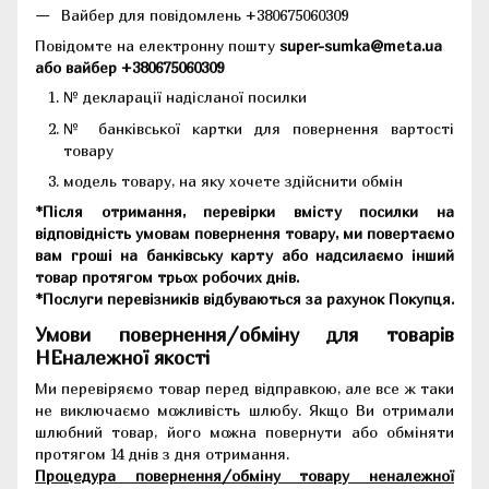
Вайбер для повідомлень +380675060309
Повідомте на електронну пошту
super-sumka@meta.ua
або вайбер +380675060309
№ декларації надісланої посилки
№ банківської картки для повернення вартості
товару
модель товару, на яку хочете здійснити обмін
*Після отримання, перевірки вмісту посилки на
відповідність умовам повернення товару, ми повертаємо
вам гроші на банківську карту або надсилаємо інший
товар протягом трьох робочих днів.
*Послуги перевізників відбуваються за рахунок Покупця.
Умови повернення/обміну для товарів
НЕналежної якості
Ми перевіряємо товар перед відправкою, але все ж таки
не виключаємо можливість шлюбу. Якщо Ви отримали
шлюбний товар, його можна повернути або обміняти
протягом 14 днів з дня отримання.
Процедура повернення/обміну товару неналежної