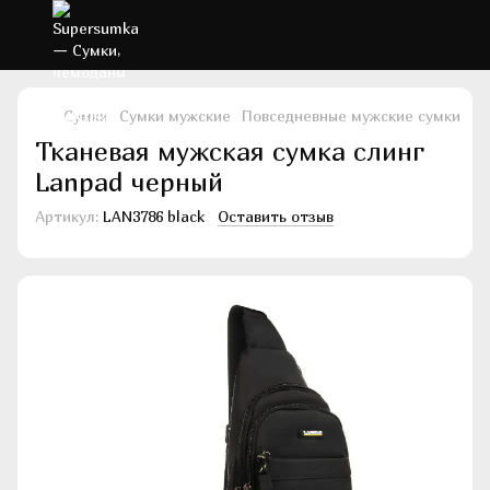
Сумки
Сумки мужские
Повседневные мужские сумки
По
Тканевая мужская сумка слинг
Lanpad черный
Артикул:
LAN3786 black
Оставить отзыв