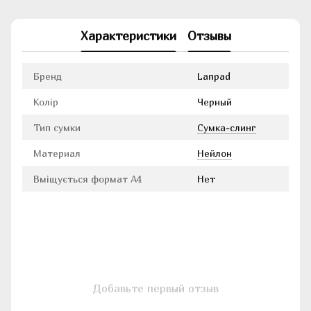
Характеристики
Отзывы
Бренд
Lanpad
Колір
Черный
Тип сумки
Сумка-слинг
Материал
Нейлон
Вміщується формат А4
Нет
Добавьте первый отзыв