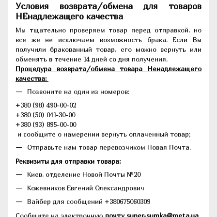
Условия возврата/обмена для товаров
НЕнадлежащего качества
Мы тщательно проверяем товар перед отправкой, но
все же не исключаем возможность брака. Если Вы
получили бракованный товар, его можно вернуть или
обменять в течение 14 дней со дня получения.
Процедура возврата/обмена товара Ненадлежащего
качества:
Позвоните на один из номеров:
+380 (98) 490-00-02
+380 (50) 041-30-00
+380 (93) 895-00-00
и сообщите о намерении вернуть оплаченный товар;
Отправьте нам товар перевозчиком Новая Почта.
Реквизиты для отправки товара:
Киев, отделение Новой Почты №20
Кожевников Евгений Олександрович
Вайбер для сообщений +380675060309
Сообщите на электронную
почту super-sumka@meta.ua