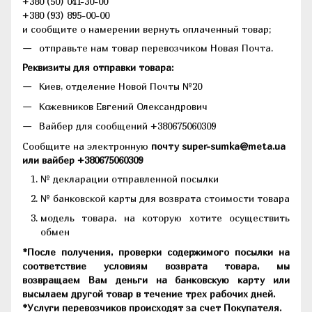
+380 (50) 041-30-00
+380 (93) 895-00-00
и сообщите о намерении вернуть оплаченный товар;
отправьте нам товар перевозчиком Новая Почта.
Реквизиты для отправки товара:
Киев, отделение Новой Почты №20
Кожевников Евгений Олександрович
Вайбер для сообщений +380675060309
Сообщите на электронную
почту super-sumka@meta.ua
или вайбер +380675060309
№ декларации отправленной посылки
№ банковской карты для возврата стоимости товара
модель товара, на которую хотите осуществить
обмен
*После получения, проверки содержимого посылки на
соответствие условиям возврата товара, мы
возвращаем Вам деньги на банковскую карту или
высылаем другой товар в течение трех рабочих дней.
*Услуги перевозчиков происходят за счет Покупателя.