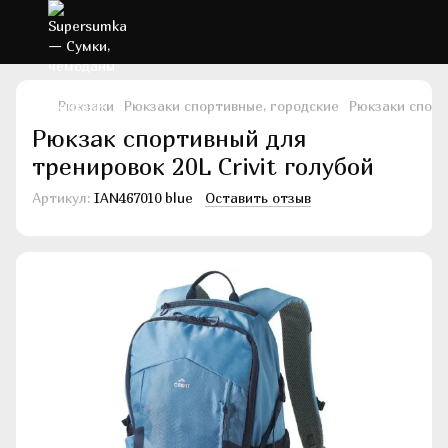
Рюкзаки
Рюкзаки спортивные, городские
Рюкзаки спорти
Рюкзак спортивный для
тренировок 20L Crivit голубой
Артикул:
IAN467010 blue
Оставить отзыв