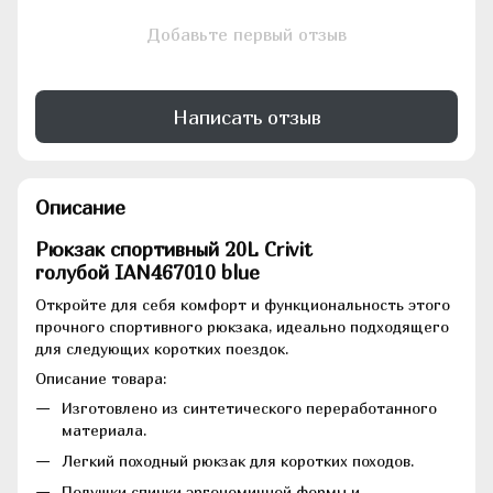
Добавьте первый отзыв
Написать отзыв
Описание
Рюкзак спортивный 20L Crivit
голубой
IAN467010 blue
Откройте для себя комфорт и функциональность этого
прочного спортивного рюкзака, идеально подходящего
для следующих коротких поездок.
Описание товара:
Изготовлено из синтетического переработанного
материала.
Легкий походный рюкзак для коротких походов.
Подушки спинки эргономичной формы и