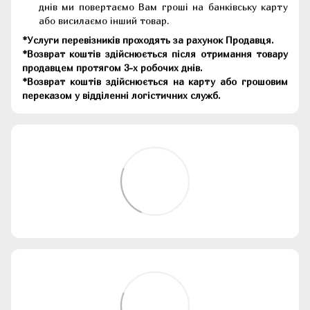
днів ми повертаємо Вам гроші на банківську карту
або висилаємо інший товар.
*Услуги перевізників проходять за рахунок Продавця.
*Возврат коштів здійснюється після отримання товару
продавцем протягом 3-х робочих днів.
*Возврат коштів здійснюється на карту або грошовим
переказом у відділенні логістичних служб.