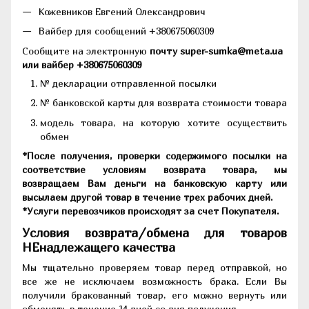
Кожевников Евгений Олександрович
Вайбер для сообщений +380675060309
Сообщите на электронную
почту super-sumka@meta.ua
или вайбер +380675060309
№ декларации отправленной посылки
№ банковской карты для возврата стоимости товара
модель товара, на которую хотите осуществить
обмен
*После получения, проверки содержимого посылки на
соответствие условиям возврата товара, мы
возвращаем Вам деньги на банковскую карту или
высылаем другой товар в течение трех рабочих дней.
*Услуги перевозчиков происходят за счет Покупателя.
Условия возврата/обмена для товаров
НЕнадлежащего качества
Мы тщательно проверяем товар перед отправкой, но
все же не исключаем возможность брака. Если Вы
получили бракованный товар, его можно вернуть или
обменять в течение 14 дней со дня получения.