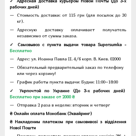
✓ Адресная доставка курьером Новой Почты
(До
3-х
рабочих дней
)
Стоимость доставки: от 115 грн (для посылок до 30
кг).
Адресную доставку оплачивает получатель
независимо от суммы заказа.
✓ Самовывоз с пункта выдачи товара Supersumka -
Бесплатно
Адрес:
ул. Иоанна Павла II, 4/6 корп. В, Киев, 02000
Обязательный предварительный заказ по телефону
или через корзину!
График работы пункта выдачи: Будни: 11:00–18:00
✓ Укрпочтой по Украине (До 3-х рабочих дней)
Бесплатно при заказе от 2000 ₴
Отправка 2 раза в неделю: вторник и четверг
₴ Онлайн оплата Монобанк (Эквайринг)
₴ Накладеним платежом при самовивозі з відділення
Нової Пошти
Покупець-получатель посилки оплачує комісію 2% +