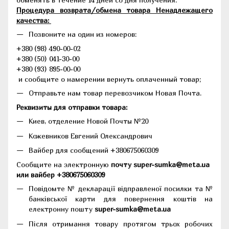
Процедура возврата/обмена товара Ненадлежащего
качества:
Позвоните на один из номеров:
+380 (98) 490-00-02
+380 (50) 041-30-00
+380 (93) 895-00-00
и сообщите о намерении вернуть оплаченный товар;
Отправьте нам товар перевозчиком Новая Почта.
Реквизиты для отправки товара:
Киев, отделение Новой Почты №20
Кожевников Евгений Олександрович
Вайбер для сообщений +380675060309
Сообщите на электронную
почту super-sumka@meta.ua
или вайбер +380675060309
Повідомте № декларації відправленої посилки та №
банківської карти для повернення коштів на
електронну пошту
super-sumka@meta.ua
Після отримання товару протягом трьох робочих