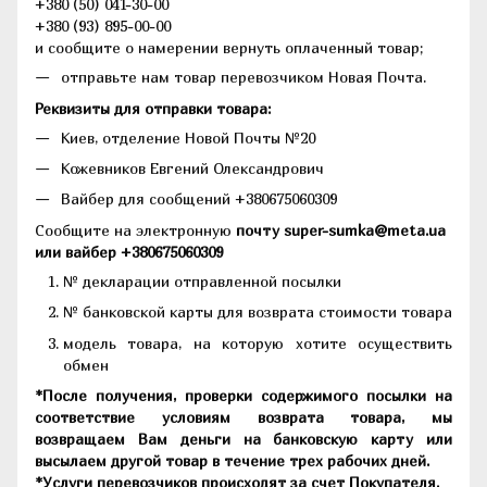
+380 (50) 041-30-00
+380 (93) 895-00-00
и сообщите о намерении вернуть оплаченный товар;
отправьте нам товар перевозчиком Новая Почта.
Реквизиты для отправки товара:
Киев, отделение Новой Почты №20
Кожевников Евгений Олександрович
Вайбер для сообщений +380675060309
Сообщите на электронную
почту super-sumka@meta.ua
или вайбер +380675060309
№ декларации отправленной посылки
№ банковской карты для возврата стоимости товара
модель товара, на которую хотите осуществить
обмен
*После получения, проверки содержимого посылки на
соответствие условиям возврата товара, мы
возвращаем Вам деньги на банковскую карту или
высылаем другой товар в течение трех рабочих дней.
*Услуги перевозчиков происходят за счет Покупателя.