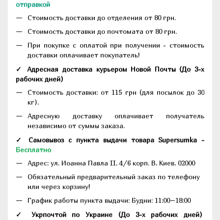
отправкой
Стоимость доставки до отделения от 80 грн.
Стоимость доставки до почтомата от 80 грн.
При покупке с оплатой при получении - стоимость
доставки оплачивает покупатель!
✓ Адресная доставка курьером Новой Почты
(До
3-х
рабочих дней
)
Стоимость доставки: от 115 грн (для посылок до 30
кг).
Адресную доставку оплачивает получатель
независимо от суммы заказа.
✓ Самовывоз с пункта выдачи товара Supersumka -
Бесплатно
Адрес:
ул. Иоанна Павла II, 4/6 корп. В, Киев, 02000
Обязательный предварительный заказ по телефону
или через корзину!
График работы пункта выдачи: Будни: 11:00–18:00
✓ Укрпочтой по Украине (До 3-х рабочих дней)