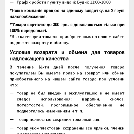
Графік роботи пункту видачі: Будні: 11:00-18:00
*Наша компанія працює на єдиному завдатку, на 2 групі
налогообложения.
*Товари вартістю до 200 грн., відправляються тільки при
100% передоплаті.
*Все категории товаров приобретенных на нашем сайте
подлежат возврату и обмену.
Условия возврата и обмена для товаров
надлежащего качества
В течение 14-ти дней после получения товара
покупателем Вы имеете право на возврат или обмен
приобретенного на нашем сайте товара при условии
что:
товар не был введен в эксплуатацию и не имеет
следов использования: царапин, сколов,
потертостей, программное обеспечение не
подвергалось изменениям и т. п.
товар полностью сохранил товарный вид;
товар укомплектован, сохранены все ярлыки, пленки
и заводская маркировка.