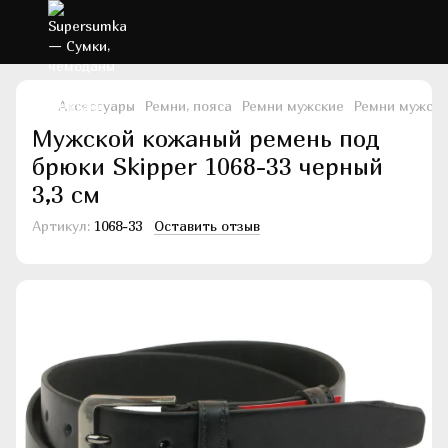
Аксессуары
Ремни, пояса
Ремни мужские
Ремни мужски
Мужской кожаный ремень под
брюки Skipper 1068-33 черный
3,3 см
Артикул:
1068-33
Оставить отзыв