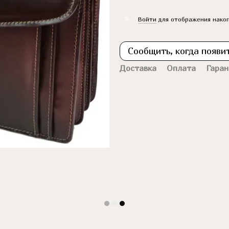
%
Войти
для отображения накоп
Сообщить, когда появи
Доставка
Оплата
Гаран