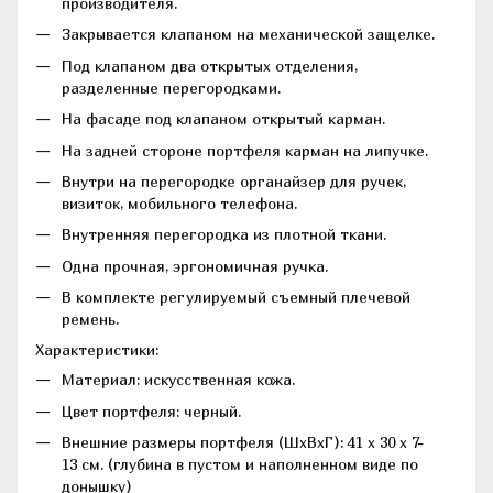
производителя.
Закрывается клапаном на механической защелке.
Под клапаном два открытых отделения,
разделенные перегородками.
На фасаде под клапаном открытый карман.
На задней стороне портфеля карман на липучке.
Внутри на перегородке органайзер для ручек,
визиток, мобильного телефона.
Внутренняя перегородка из плотной ткани.
Одна прочная, эргономичная ручка.
В комплекте регулируемый съемный плечевой
ремень.
Характеристики:
Материал: искусственная кожа.
Цвет портфеля: черный.
Внешние размеры портфеля (ШхВхГ): 41 х 30 х 7-
13 см. (глубина в пустом и наполненном виде по
донышку)