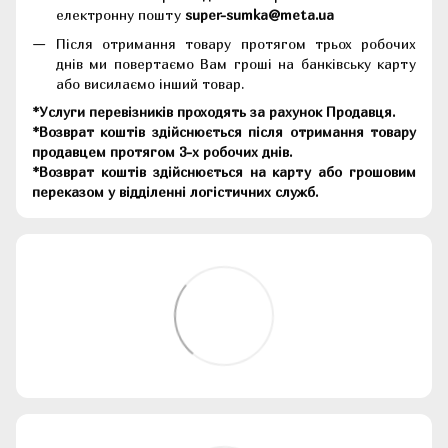
електронну пошту
super-sumka@meta.ua
Після отримання товару протягом трьох робочих
днів ми повертаємо Вам гроші на банківську карту
або висилаємо інший товар.
*Услуги перевізників проходять за рахунок Продавця.
*Возврат коштів здійснюється після отримання товару
продавцем протягом 3-х робочих днів.
*Возврат коштів здійснюється на карту або грошовим
переказом у відділенні логістичних служб.