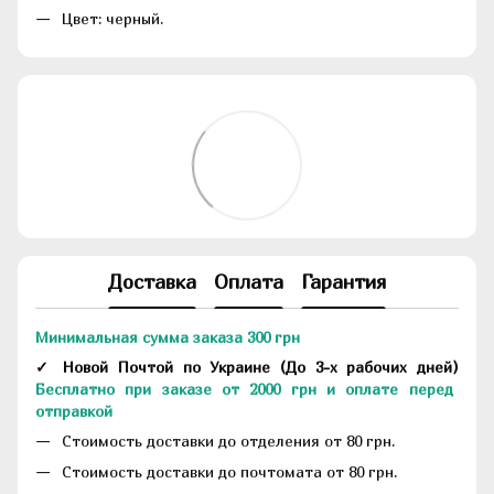
Цвет: черный.
Доставка
Оплата
Гарантия
Минимальная сумма заказа 300 грн
✓ Новой Почтой по Украине
(До
3-х рабочих дней
)
Бесплатно при заказе от 2000 грн и оплате перед
отправкой
Стоимость доставки до отделения от 80 грн.
Стоимость доставки до почтомата от 80 грн.