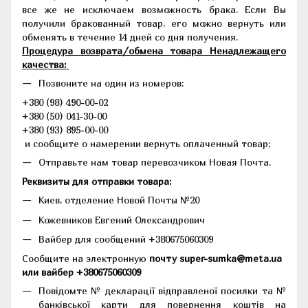
все же не исключаем возможность брака. Если Вы
получили бракованный товар, его можно вернуть или
обменять в течение 14 дней со дня получения.
Процедура возврата/обмена товара Ненадлежащего
качества:
Позвоните на один из номеров:
+380 (98) 490-00-02
+380 (50) 041-30-00
+380 (93) 895-00-00
и сообщите о намерении вернуть оплаченный товар;
Отправьте нам товар перевозчиком Новая Почта.
Реквизиты для отправки товара:
Киев, отделение Новой Почты №20
Кожевников Евгений Олександрович
Вайбер для сообщений +380675060309
Сообщите на электронную
почту super-sumka@meta.ua
или вайбер +380675060309
Повідомте № декларації відправленої посилки та №
банківської карти для повернення коштів на