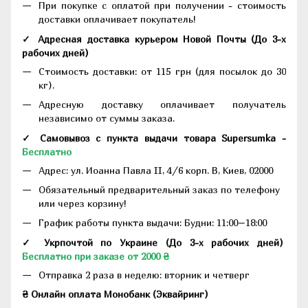
При покупке с оплатой при получении - стоимость
доставки оплачивает покупатель!
✓ Адресная доставка курьером Новой Почты
(До
3-х
рабочих дней
)
Стоимость доставки: от 115 грн (для посылок до 30
кг).
Адресную доставку оплачивает получатель
независимо от суммы заказа.
✓ Самовывоз с пункта выдачи товара Supersumka -
Бесплатно
Адрес:
ул. Иоанна Павла II, 4/6 корп. В, Киев, 02000
Обязательный предварительный заказ по телефону
или через корзину!
График работы пункта выдачи: Будни: 11:00–18:00
✓ Укрпочтой по Украине (До 3-х рабочих дней)
Бесплатно при заказе от 2000 ₴
Отправка 2 раза в неделю: вторник и четверг
₴ Онлайн оплата Монобанк (Эквайринг)