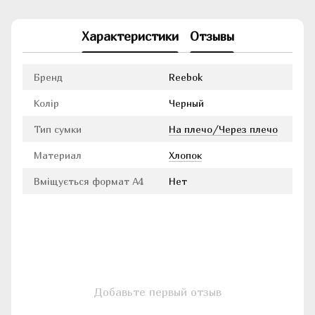
Характеристики
Отзывы
Бренд
Reebok
Колір
Черный
Тип сумки
На плечо/Через плечо
Материал
Хлопок
Вміщується формат А4
Нет
Добавьте первый отзыв