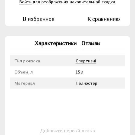
Войти
для отображения накопительной скидки
%
В избранное
К сравнению
Характеристики
Отзывы
Тип рюкзака
Cпортивні
Объем, л
15 л
Материал
Полиэстер
Добавьте первый отзыв