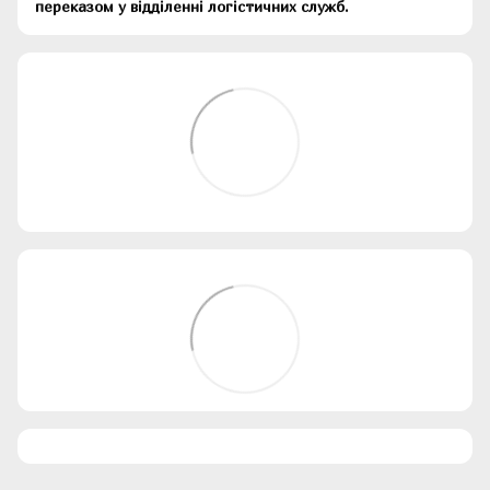
переказом у відділенні логістичних служб.