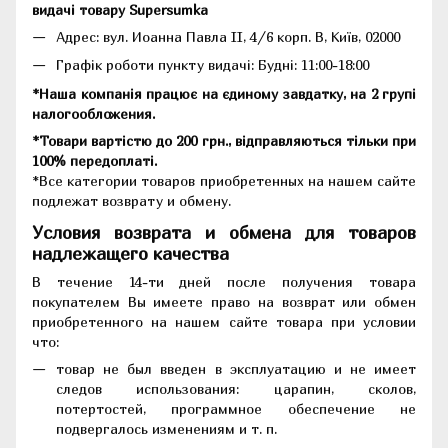
видачі товару Supersumka
Адрес: вул. Иоанна Павла II, 4/6 корп. В, Київ, 02000
Графік роботи пункту видачі: Будні: 11:00-18:00
*Наша компанія працює на єдиному завдатку, на 2 групі
налогообложения.
*Товари вартістю до 200 грн., відправляються тільки при
100% передоплаті.
*Все категории товаров приобретенных на нашем сайте
подлежат возврату и обмену.
Условия возврата и обмена для товаров
надлежащего качества
В течение 14-ти дней после получения товара
покупателем Вы имеете право на возврат или обмен
приобретенного на нашем сайте товара при условии
что:
товар не был введен в эксплуатацию и не имеет
следов использования: царапин, сколов,
потертостей, программное обеспечение не
подвергалось изменениям и т. п.