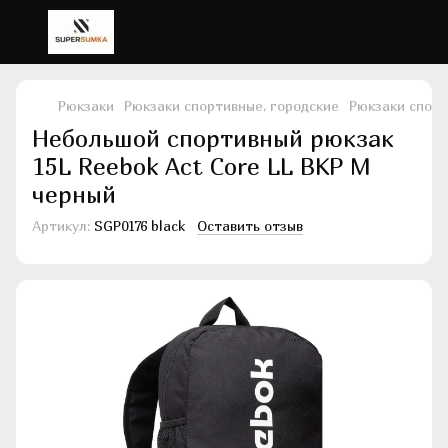
Рюкзаки
Рюкзаки спортивные, городские
Рюкзаки спорт
Небольшой спортивный рюкзак
15L Reebok Act Core LL BKP M
черный
Артикул:
SGP0176 black
Оставить отзыв