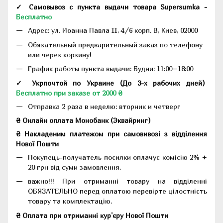
✓ Самовывоз с пункта выдачи товара Supersumka -
Бесплатно
Адрес:
ул. Иоанна Павла II, 4/6 корп. В, Киев, 02000
Обязательный предварительный заказ по телефону
или через корзину!
График работы пункта выдачи: Будни: 11:00–18:00
✓ Укрпочтой по Украине (До 3-х рабочих дней)
Бесплатно при заказе от 2000 ₴
Отправка 2 раза в неделю: вторник и четверг
₴ Онлайн оплата Монобанк (Эквайринг)
₴ Накладеним платежом при самовивозі з відділення
Нової Пошти
Покупець-получатель посилки оплачує комісію 2% +
20 грн від суми замовлення.
важно!!! При отриманні товару на відділенні
ОБЯЗАТЕЛЬНО перед оплатою перевірте цілостність
товару та комплектацію.
₴ Оплата при отриманні кур'єру Нової Пошти