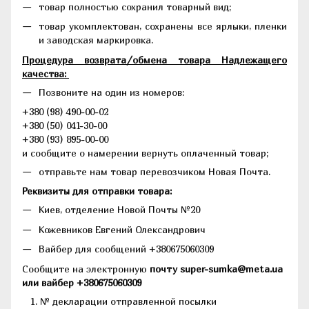
товар полностью сохранил товарный вид;
товар укомплектован, сохранены все ярлыки, пленки
и заводская маркировка.
Процедура возврата/обмена товара Надлежащего
качества:
Позвоните на один из номеров:
+380 (98) 490-00-02
+380 (50) 041-30-00
+380 (93) 895-00-00
и сообщите о намерении вернуть оплаченный товар;
отправьте нам товар перевозчиком Новая Почта.
Реквизиты для отправки товара:
Киев, отделение Новой Почты №20
Кожевников Евгений Олександрович
Вайбер для сообщений +380675060309
Сообщите на электронную
почту super-sumka@meta.ua
или вайбер +380675060309
№ декларации отправленной посылки