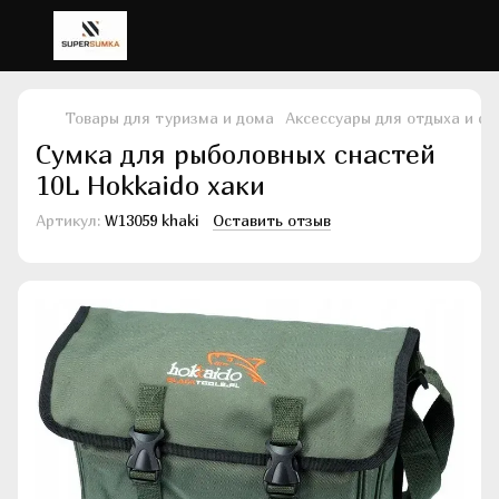
Товары для туризма и дома
Аксессуары для отдыха и сп
Сумка для рыболовных снастей
10L Hokkaido хаки
Артикул:
W13059 khaki
Оставить отзыв