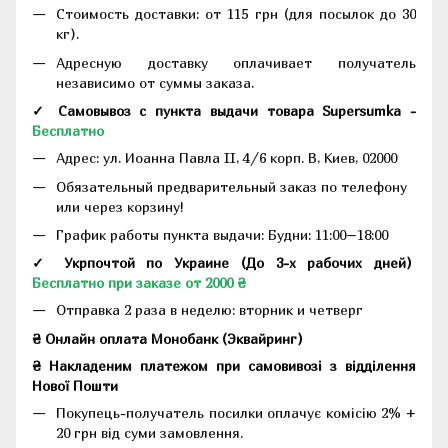
Стоимость доставки: от 115 грн (для посылок до 30
кг).
Адресную доставку оплачивает получатель
независимо от суммы заказа.
✓ Самовывоз с пункта выдачи товара Supersumka -
Бесплатно
Адрес:
ул. Иоанна Павла II, 4/6 корп. В, Киев, 02000
Обязательный предварительный заказ по телефону
или через корзину!
График работы пункта выдачи: Будни: 11:00–18:00
✓ Укрпочтой по Украине (До 3-х рабочих дней)
Бесплатно при заказе от 2000 ₴
Отправка 2 раза в неделю: вторник и четверг
₴ Онлайн оплата Монобанк (Эквайринг)
₴ Накладеним платежом при самовивозі з відділення
Нової Пошти
Покупець-получатель посилки оплачує комісію 2% +
20 грн від суми замовлення.