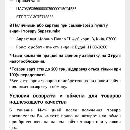
ПриватБанк
UA703052990000026000015024535
ЄГРПОУ 3075718633
₴ Наличными або картою при самовивозі з пункту
видачі товару Supersumka
Адрес: вул. Иоанна Павла II, 4/6 корп. В, Київ, 02000
Графік роботи пункту видачі: Будні: 11:00-18:00
*Наша компанія працює на єдиному завдатку, на 2 групі
налогообложения.
*Товари вартістю до 200 грн., відправляються тільки при
100% передоплаті.
*Все категории товаров приобретенных на нашем сайте
подлежат возврату и обмену.
Условия возврата и обмена для товаров
надлежащего качества
В течение 14-ти дней после получения товара
покупателем Вы имеете право на возврат или обмен
приобретенного на нашем сайте товара при условии
что: