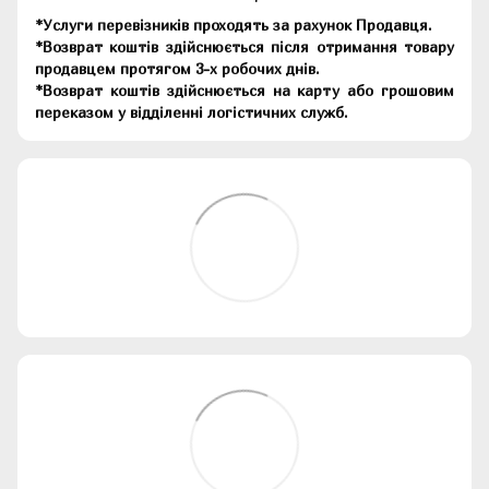
*Услуги перевізників проходять за рахунок Продавця.
*Возврат коштів здійснюється після отримання товару
продавцем протягом 3-х робочих днів.
*Возврат коштів здійснюється на карту або грошовим
переказом у відділенні логістичних служб.