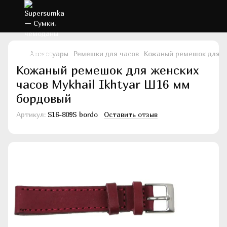
Аксессуары
Ремешки для часов
Кожаный ремешок для же
Кожаный ремешок для женских
часов Mykhail Ikhtyar Ш16 мм
бордовый
Артикул:
S16-809S bordo
Оставить отзыв