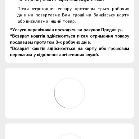
Після отримання товару протягом трьох робочих
днів ми повертаємо Вам гроші на банківську карту
або висилаємо інший товар.
*Услуги перевізників проходять за рахунок Продавця.
*Возврат коштів здійснюється після отримання товару
продавцем протягом 3-х робочих днів.
*Возврат коштів здійснюється на карту або грошовим
переказом у відділенні логістичних служб.