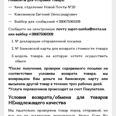
Киев, отделение Новой Почты №20
Кожевников Евгений Олександрович
Вайбер для сообщений +380675060309
Сообщите на электронную
почту super-sumka@meta.ua
или вайбер +380675060309
№ декларации отправленной посылки
№ банковской карты для возврата стоимости товара
модель товара, на которую хотите осуществить
обмен
*После получения, проверки содержимого посылки на
соответствие условиям возврата товара, мы
возвращаем Вам деньги на банковскую карту или
высылаем другой товар в течение трех рабочих дней.
*Услуги перевозчиков происходят за счет Покупателя.
Условия возврата/обмена для товаров
НЕнадлежащего качества
Мы тщательно проверяем товар перед отправкой, но
все же не исключаем возможность брака. Если Вы