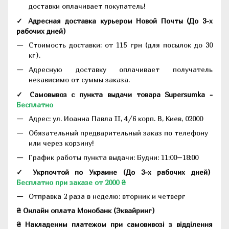
доставки оплачивает покупатель!
✓ Адресная доставка курьером Новой Почты
(До
3-х
рабочих дней
)
Стоимость доставки: от 115 грн (для посылок до 30
кг).
Адресную доставку оплачивает получатель
независимо от суммы заказа.
✓ Самовывоз с пункта выдачи товара Supersumka -
Бесплатно
Адрес:
ул. Иоанна Павла II, 4/6 корп. В, Киев, 02000
Обязательный предварительный заказ по телефону
или через корзину!
График работы пункта выдачи: Будни: 11:00–18:00
✓ Укрпочтой по Украине (До 3-х рабочих дней)
Бесплатно при заказе от 2000 ₴
Отправка 2 раза в неделю: вторник и четверг
₴ Онлайн оплата Монобанк (Эквайринг)
₴ Накладеним платежом при самовивозі з відділення