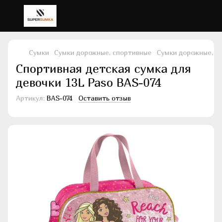
Сумки
Сумки дорожные, спортивные
Сумки дорожные, с
Спортивная детская сумка для
девочки 13L Paso BAS-074
Артикул:
BAS-074
Оставить отзыв