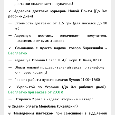
доставки оплачивает покупатель!
✓ Адресная доставка курьером Новой Почты
(До
3-х
рабочих дней
)
Стоимость доставки: от 115 грн (для посылок до 30
кг).
Адресную доставку оплачивает получатель
независимо от суммы заказа.
✓ Самовывоз с пункта выдачи товара Supersumka -
Бесплатно
Адрес:
ул. Иоанна Павла II, 4/6 корп. В, Киев, 02000
Обязательный предварительный заказ по телефону
или через корзину!
График работы пункта выдачи: Будни: 11:00–18:00
✓ Укрпочтой по Украине (До 3-х рабочих дней)
Бесплатно при заказе от 2000 ₴
Отправка 2 раза в неделю: вторник и четверг
₴ Онлайн оплата Монобанк (Эквайринг)
₴ Накладеним платежом при самовивозі з відділення