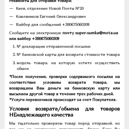
Реквизиты для отправки товара:
Киев, отделение Новой Почты №20
Кожевников Евгений Олександрович
Вайбер для сообщений +380675060309
Сообщите на электронную
почту super-sumka@meta.ua
или вайбер +380675060309
№ декларации отправленной посылки
№ банковской карты для возврата стоимости товара
модель товара, на которую хотите осуществить
обмен
*После получения, проверки содержимого посылки на
соответствие условиям возврата товара, мы
возвращаем Вам деньги на банковскую карту или
высылаем другой товар в течение трех рабочих дней.
*Услуги перевозчиков происходят за счет Покупателя.
Условия возврата/обмена для товаров
НЕнадлежащего качества
Мы тщательно проверяем товар перед отправкой, но
все же не исключаем возможность брака. Если Вы