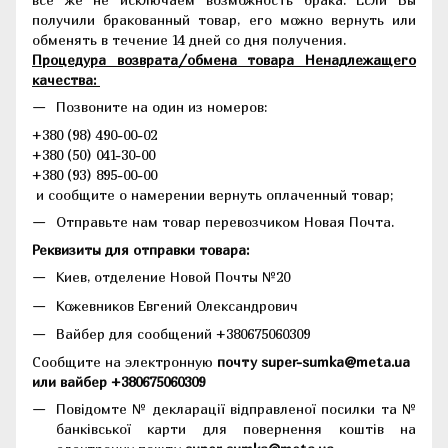
получили бракованный товар, его можно вернуть или
обменять в течение 14 дней со дня получения.
Процедура возврата/обмена товара Ненадлежащего
качества:
Позвоните на один из номеров:
+380 (98) 490-00-02
+380 (50) 041-30-00
+380 (93) 895-00-00
и сообщите о намерении вернуть оплаченный товар;
Отправьте нам товар перевозчиком Новая Почта.
Реквизиты для отправки товара:
Киев, отделение Новой Почты №20
Кожевников Евгений Олександрович
Вайбер для сообщений +380675060309
Сообщите на электронную
почту super-sumka@meta.ua
или вайбер +380675060309
Повідомте № декларації відправленої посилки та №
банківської карти для повернення коштів на