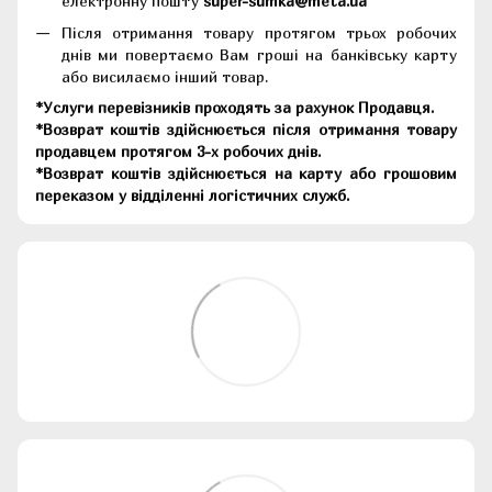
електронну пошту
super-sumka@meta.ua
Після отримання товару протягом трьох робочих
днів ми повертаємо Вам гроші на банківську карту
або висилаємо інший товар.
*Услуги перевізників проходять за рахунок Продавця.
*Возврат коштів здійснюється після отримання товару
продавцем протягом 3-х робочих днів.
*Возврат коштів здійснюється на карту або грошовим
переказом у відділенні логістичних служб.