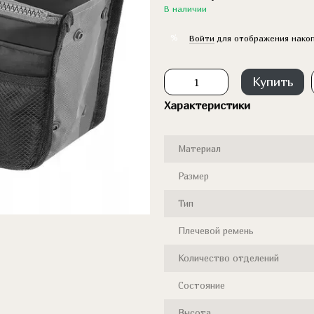
В наличии
%
Войти
для отображения накоп
Купить
Характеристики
Материал
Размер
Тип
Плечевой ремень
Количество отделений
Состояние
Высота