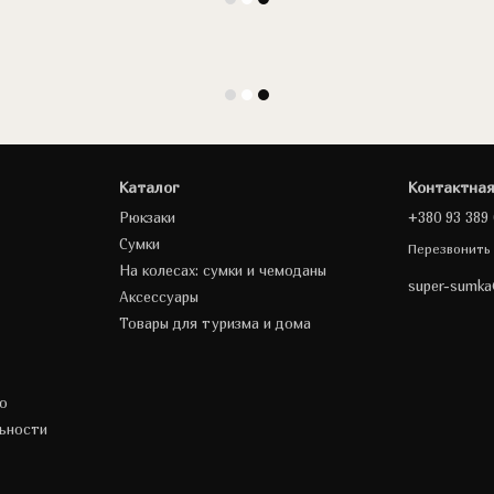
Каталог
Контактна
Рюкзаки
+380 93 389 
Сумки
Перезвонить
На колесах: сумки и чемоданы
super-sumk
Аксессуары
Товары для туризма и дома
о
ьности