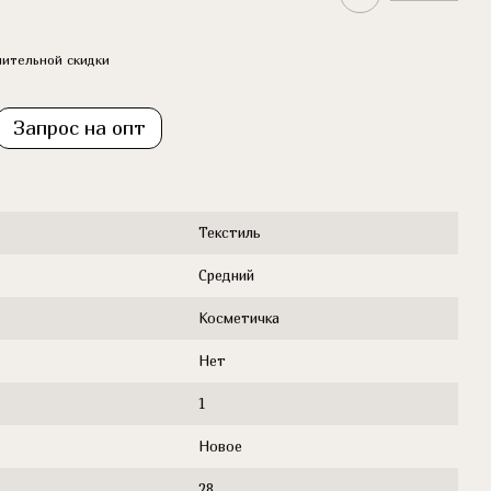
ительной скидки
Запрос на опт
Текстиль
Средний
Косметичка
Нет
1
Новое
28