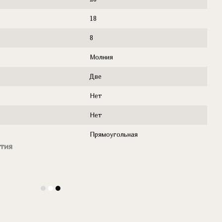
18
8
Молния
Две
Нет
Нет
Прямоугольная
тия