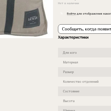
Нет в наличии
%
Войти
для отображения накоп
Сообщить, когда появи
Характеристики
Для кого
Материал
Размер
Количество отделений
Состояние
Высота
Ширина