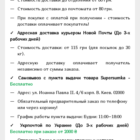
Стоимость доставки до почтомата от 80 грн.
При покупке с оплатой при получении - стоимость
доставки оплачивает покупатель!
✓ Адресная доставка курьером Новой Почты
(До
3-х
рабочих дней
)
Стоимость доставки: от 115 грн (для посылок до 30
кг).
Адресную доставку оплачивает получатель
независимо от суммы заказа.
✓ Самовывоз с пункта выдачи товара Supersumka -
Бесплатно
Адрес:
ул. Иоанна Павла II, 4/6 корп. В, Киев, 02000
Обязательный предварительный заказ по телефону
или через корзину!
График работы пункта выдачи: Будни: 11:00–18:00
✓ Укрпочтой по Украине (До 3-х рабочих дней)
Бесплатно при заказе от 2000 ₴
Отправка 2 раза в неделю: вторник и четверг