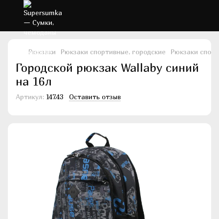
Рюкзаки
Рюкзаки спортивные, городские
Рюкзаки спорт
Городской рюкзак Wallaby синий
на 16л
Артикул:
147.43
Оставить отзыв