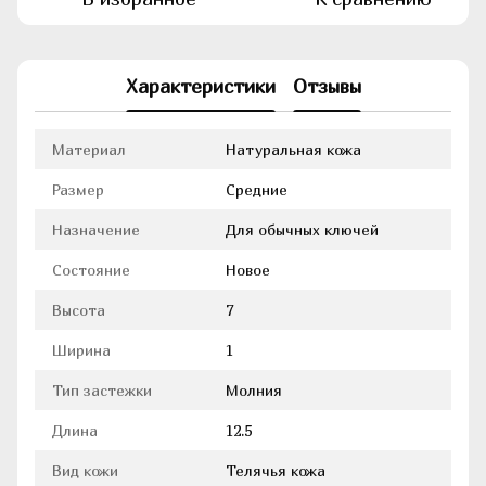
Характеристики
Отзывы
Материал
Натуральная кожа
Размер
Средние
Назначение
Для обычных ключей
Состояние
Новое
Высота
7
Ширина
1
Тип застежки
Молния
Длина
12.5
Вид кожи
Телячья кожа