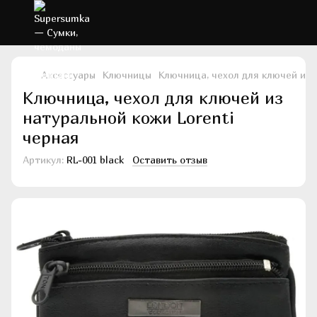
Аксессуары
Ключницы
Ключница, чехол для ключей из 
Ключница, чехол для ключей из
натуральной кожи Lorenti
черная
Артикул:
RL-001 black
Оставить отзыв