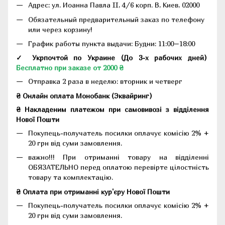
Адрес:
ул. Иоанна Павла II, 4/6 корп. В, Киев, 02000
Обязательный предварительный заказ по телефону
или через корзину!
График работы пункта выдачи: Будни: 11:00–18:00
✓ Укрпочтой по Украине (До 3-х рабочих дней)
Бесплатно при заказе от 2000 ₴
Отправка 2 раза в неделю: вторник и четверг
₴ Онлайн оплата Монобанк (Эквайринг)
₴ Накладеним платежом при самовивозі з відділення
Нової Пошти
Покупець-получатель посилки оплачує комісію 2% +
20 грн від суми замовлення.
важно!!! При отриманні товару на відділенні
ОБЯЗАТЕЛЬНО перед оплатою перевірте цілостність
товару та комплектацію.
₴ Оплата при отриманні кур'єру Нової Пошти
Покупець-получатель посилки оплачує комісію 2% +
20 грн від суми замовлення.