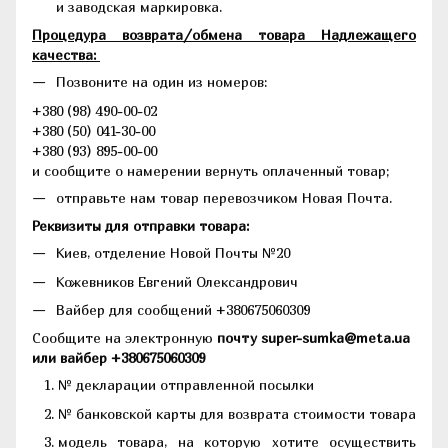
и заводская маркировка.
Процедура возврата/обмена товара Надлежащего
качества:
Позвоните на один из номеров:
+380 (98) 490-00-02
+380 (50) 041-30-00
+380 (93) 895-00-00
и сообщите о намерении вернуть оплаченный товар;
отправьте нам товар перевозчиком Новая Почта.
Реквизиты для отправки товара:
Киев, отделение Новой Почты №20
Кожевников Евгений Олександрович
Вайбер для сообщений +380675060309
Сообщите на электронную
почту super-sumka@meta.ua
или вайбер +380675060309
№ декларации отправленной посылки
№ банковской карты для возврата стоимости товара
модель товара, на которую хотите осуществить