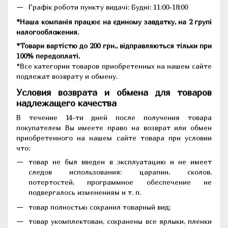
Графік роботи пункту видачі: Будні: 11:00-18:00
*Наша компанія працює на єдиному завдатку, на 2 групі
налогообложения.
*Товари вартістю до 200 грн., відправляються тільки при
100% передоплаті.
*Все категории товаров приобретенных на нашем сайте
подлежат возврату и обмену.
Условия возврата и обмена для товаров
надлежащего качества
В течение 14-ти дней после получения товара
покупателем Вы имеете право на возврат или обмен
приобретенного на нашем сайте товара при условии
что:
товар не был введен в эксплуатацию и не имеет
следов использования: царапин, сколов,
потертостей, программное обеспечение не
подвергалось изменениям и т. п.
товар полностью сохранил товарный вид;
товар укомплектован, сохранены все ярлыки, пленки