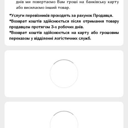
днів ми повертаємо Вам гроші на банківську карту
або висилаємо інший товар.
*Услуги перевізників проходять за рахунок Продавця.
*Возврат коштів здійснюється після отримання товару
продавцем протягом 3-х робочих днів.
*Возврат коштів здійснюється на карту або грошовим
переказом у відділенні логістичних служб.