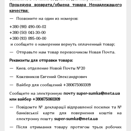
Процедура возврата/обмена товара Ненадлежащего
качества:
Позвоните на один из номеров:
+380 (98) 490-00-02
+380 (50) 041-30-00
+380 (93) 895-00-00
и сообщите о намерении вернуть оплаченный товар;
Отправьте нам товар перевозчиком Новая Почта.
Реквизиты для отправки товара:
Киев, отделение Новой Почты №20
Кожевников Евгений Олександрович
Вайбер для сообщений +380675060309
Сообщите на электронную
почту super-sumka@meta.ua
или вайбер +380675060309
Повідомте № декларації відправленої посилки та №
банківської карти для повернення коштів на
електронну пошту
super-sumka@meta.ua
Після отримання товару протягом трьох робочих