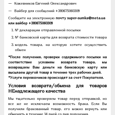
Кожевников Евгений Олександрович
Вайбер для сообщений +380675060309
Сообщите на электронную
почту super-sumka@meta.ua
или вайбер +380675060309
№ декларации отправленной посылки
№ банковской карты для возврата стоимости товара
модель товара, на которую хотите осуществить
обмен
*После получения, проверки содержимого посылки на
соответствие условиям возврата товара, мы
возвращаем Вам деньги на банковскую карту или
высылаем другой товар в течение трех рабочих дней.
*Услуги перевозчиков происходят за счет Покупателя.
Условия возврата/обмена для товаров
НЕнадлежащего качества
Мы тщательно проверяем товар перед отправкой, но
все же не исключаем возможность брака. Если Вы
получили бракованный товар, его можно вернуть или
обменять в течение 14 дней со дня получения.