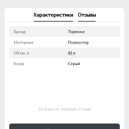
Характеристики
Отзывы
Бренд
Topmove
Материал
Полиэстер
Об'єм, л
43 л
Колір
Серый
Добавьте первый отзыв