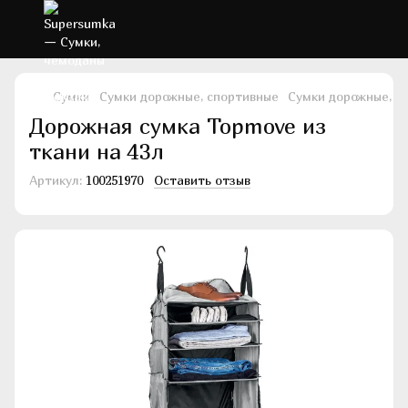
Сумки
Сумки дорожные, спортивные
Сумки дорожные, 
Дорожная сумка Topmove из
ткани на 43л
Артикул:
100251970
Оставить отзыв