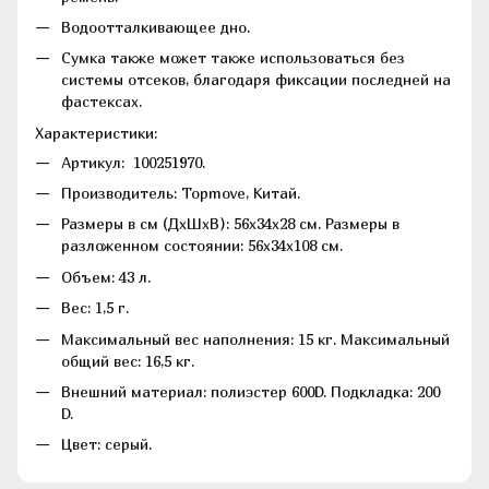
Водоотталкивающее дно.
Сумка также может также использоваться без
системы отсеков, благодаря фиксации последней на
фастексах.
Характеристики:
Артикул: 100251970.
Производитель: Topmove, Китай.
Размеры в см (ДхШхВ): 56х34х28 см. Размеры в
разложенном состоянии: 56х34х108 см.
Объем: 43 л.
Вес: 1,5 г.
Максимальный вес наполнения: 15 кг.
Максимальный
общий вес: 16,5 кг.
Внешний материал: полиэстер 600D.
Подкладка: 200
D.
Цвет: серый.