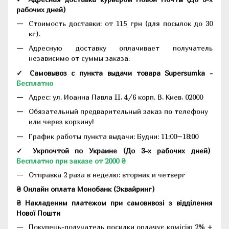
рабочих дней
)
Стоимость доставки: от 115 грн (для посылок до 30
кг).
Адресную доставку оплачивает получатель
независимо от суммы заказа.
✓ Самовывоз с пункта выдачи товара Supersumka -
Бесплатно
Адрес:
ул. Иоанна Павла II, 4/6 корп. В, Киев, 02000
Обязательный предварительный заказ по телефону
или через корзину!
График работы пункта выдачи: Будни: 11:00–18:00
✓ Укрпочтой по Украине (До 3-х рабочих дней)
Бесплатно при заказе от 2000 ₴
Отправка 2 раза в неделю: вторник и четверг
₴ Онлайн оплата Монобанк (Эквайринг)
₴ Накладеним платежом при самовивозі з відділення
Нової Пошти
Покупець-получатель посилки оплачує комісію 2% +