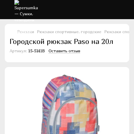
Рюкзаки
Рюкзаки спортивные, городские
Рюкзаки спорт
Городской рюкзак Paso на 20л
Артикул:
15-5141B
Оставить отзыв