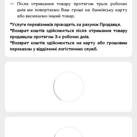
Після отримання товару протягом трьох робочих
днів ми повертаємо Вам гроші на банківську карту
або висилаємо інший товар.
*Услуги перевізників проходять за рахунок Продавця.
*Возврат коштів здійснюється після отримання товару
продавцем протягом 3-х робочих днів.
*Возврат коштів здійснюється на карту або грошовим
переказом у відділенні логістичних служб.