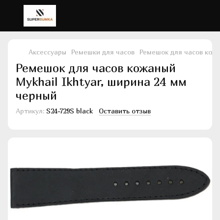
Аксессуары
Ремешки для часов
Ремешок для часов кожа
Ремешок для часов кожаный
Mykhail Ikhtyar, ширина 24 мм
черный
Артикул:
S24-729S black
Оставить отзыв