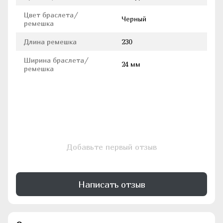
Цвет браслета/
Черный
ремешка
Длина ремешка
230
Ширина браслета/
24 мм
ремешка
Добавьте первый отзыв
Написать отзыв