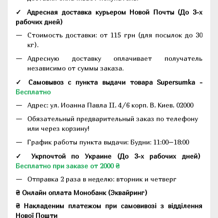
✓ Адресная доставка курьером Новой Почты
(До
3-х
рабочих дней
)
Стоимость доставки: от 115 грн (для посылок до 30
кг).
Адресную доставку оплачивает получатель
независимо от суммы заказа.
✓ Самовывоз с пункта выдачи товара Supersumka -
Бесплатно
Адрес:
ул. Иоанна Павла II, 4/6 корп. В, Киев, 02000
Обязательный предварительный заказ по телефону
или через корзину!
График работы пункта выдачи: Будни: 11:00–18:00
✓ Укрпочтой по Украине (До 3-х рабочих дней)
Бесплатно при заказе от 2000 ₴
Отправка 2 раза в неделю: вторник и четверг
₴ Онлайн оплата Монобанк (Эквайринг)
₴ Накладеним платежом при самовивозі з відділення
Нової Пошти