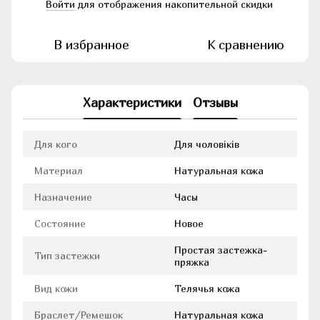
Войти
для отображения накопительной скидки
%
В избранное
К сравнению
Характеристики
Отзывы
Для кого
Для чоловіків
Материал
Натуральная кожа
Назначение
Часы
Состояние
Новое
Простая застежка-
Тип застежки
пряжка
Вид кожи
Телячья кожа
Браслет/Ремешок
Натуральная кожа