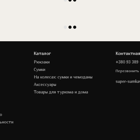
Каталог
Контактна
Рюкзаки
+380 93 389 
Сумки
Перезвонить
На колесах: сумки и чемоданы
super-sumk
Аксессуары
Товары для туризма и дома
о
ьности