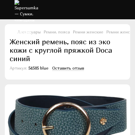
Аксессуары
Ремни, пояса
Ремни женские
Ремни женски
Женский ремень, пояс из эко
кожи с круглой пряжкой Doca
синий
Артикул:
54585 blue
Оставить отзыв