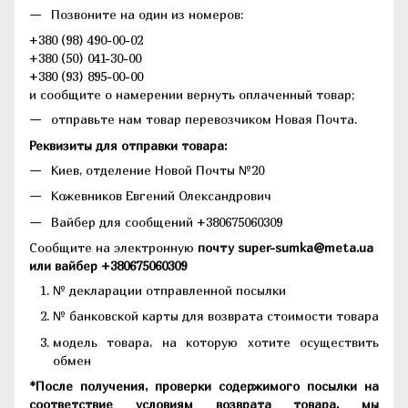
Позвоните на один из номеров:
+380 (98) 490-00-02
+380 (50) 041-30-00
+380 (93) 895-00-00
и сообщите о намерении вернуть оплаченный товар;
отправьте нам товар перевозчиком Новая Почта.
Реквизиты для отправки товара:
Киев, отделение Новой Почты №20
Кожевников Евгений Олександрович
Вайбер для сообщений +380675060309
Сообщите на электронную
почту super-sumka@meta.ua
или вайбер +380675060309
№ декларации отправленной посылки
№ банковской карты для возврата стоимости товара
модель товара, на которую хотите осуществить
обмен
*После получения, проверки содержимого посылки на
соответствие условиям возврата товара, мы