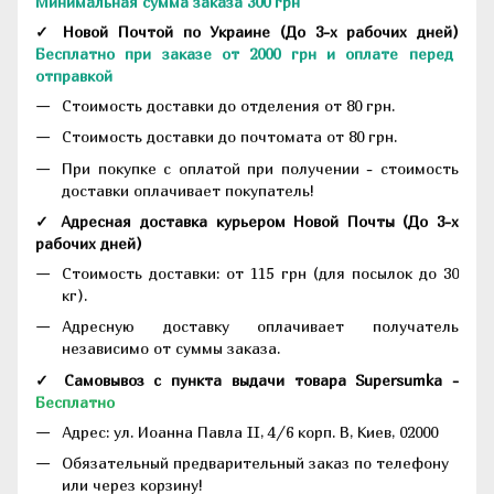
Минимальная сумма заказа 300 грн
✓ Новой Почтой по Украине
(До
3-х рабочих дней
)
Бесплатно при заказе от 2000 грн и оплате перед
отправкой
Стоимость доставки до отделения от 80 грн.
Стоимость доставки до почтомата от 80 грн.
При покупке с оплатой при получении - стоимость
доставки оплачивает покупатель!
✓ Адресная доставка курьером Новой Почты
(До
3-х
рабочих дней
)
Стоимость доставки: от 115 грн (для посылок до 30
кг).
Адресную доставку оплачивает получатель
независимо от суммы заказа.
✓ Самовывоз с пункта выдачи товара Supersumka -
Бесплатно
Адрес:
ул. Иоанна Павла II, 4/6 корп. В, Киев, 02000
Обязательный предварительный заказ по телефону
или через корзину!