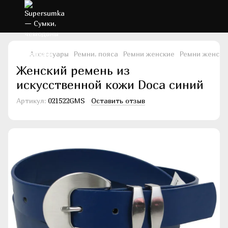
Аксессуары
Ремни, пояса
Ремни женские
Ремни женски
Женский ремень из
искусственной кожи Doca синий
Артикул:
021522GMS
Оставить отзыв