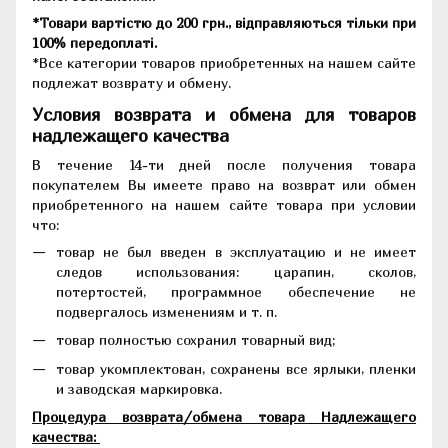
*Товари вартістю до 200 грн., відправляються тільки при
100% передоплаті.
*Все категории товаров приобретенных на нашем сайте
подлежат возврату и обмену.
Условия возврата и обмена для товаров
надлежащего качества
В течение 14-ти дней после получения товара
покупателем Вы имеете право на возврат или обмен
приобретенного на нашем сайте товара при условии
что:
товар не был введен в эксплуатацию и не имеет
следов использования: царапин, сколов,
потертостей, программное обеспечение не
подвергалось изменениям и т. п.
товар полностью сохранил товарный вид;
товар укомплектован, сохранены все ярлыки, пленки
и заводская маркировка.
Процедура возврата/обмена товара Надлежащего
качества: