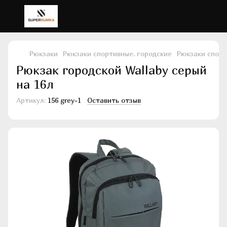
Рюкзаки
Рюкзаки спортивные, городские
Рюкзаки спорт
Рюкзак городской Wallaby серый
на 16л
Артикул:
156 grey-1
Оставить отзыв