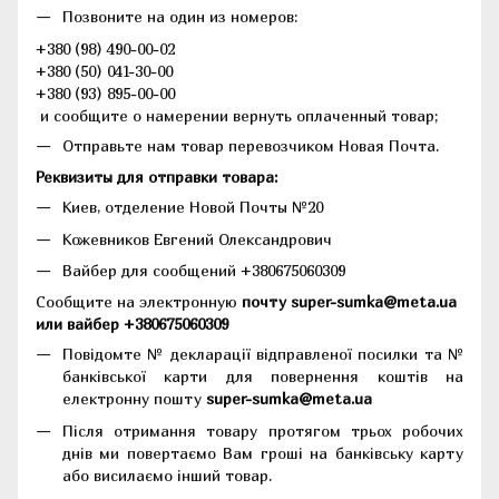
Позвоните на один из номеров:
+380 (98) 490-00-02
+380 (50) 041-30-00
+380 (93) 895-00-00
и сообщите о намерении вернуть оплаченный товар;
Отправьте нам товар перевозчиком Новая Почта.
Реквизиты для отправки товара:
Киев, отделение Новой Почты №20
Кожевников Евгений Олександрович
Вайбер для сообщений +380675060309
Сообщите на электронную
почту super-sumka@meta.ua
или вайбер +380675060309
Повідомте № декларації відправленої посилки та №
банківської карти для повернення коштів на
електронну пошту
super-sumka@meta.ua
Після отримання товару протягом трьох робочих
днів ми повертаємо Вам гроші на банківську карту
або висилаємо інший товар.