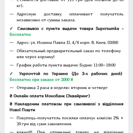
кг).
Адресную доставку оплачивает получатель
независимо от суммы заказа.
✓ Самовывоз с пункта выдачи товара Supersumka -
Бесплатно
Адрес:
ул. Иоанна Павла II, 4/6 корп. В, Киев, 02000
Обязательный предварительный заказ по телефону
или через корзину!
График работы пункта выдачи: Будни: 11:00–18:00
✓ Укрпочтой по Украине (До 3-х рабочих дней)
Бесплатно при заказе от 2000 ₴
Отправка 2 раза в неделю: вторник и четверг
₴ Онлайн оплата Монобанк (Эквайринг)
₴ Накладеним платежом при самовивозі з відділення
Нової Пошти
Покупець-получатель посилки оплачує комісію 2% +
20 грн від суми замовлення.
важно!!! При отриманні товару на відділенні