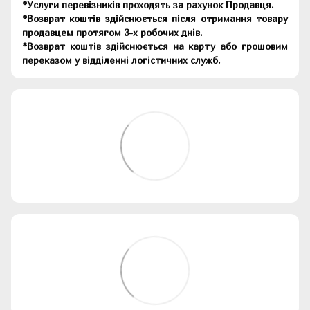
*Услуги перевізників проходять за рахунок Продавця.
*Возврат коштів здійснюється після отримання товару
продавцем протягом 3-х робочих днів.
*Возврат коштів здійснюється на карту або грошовим
переказом у відділенні логістичних служб.