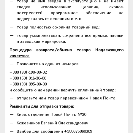
товар не был введен в эксплуатацию и не имеет
следов использования: царапин, сколов,
потертостей, программное обеспечение не
подвергалось изменениям и т. п.
товар полностью сохранил товарный вид;
товар укомплектован, сохранены все ярлыки, пленки
и заводская маркировка.
Процедура возврата/обмена товара Надлежащего
качества:
Позвоните на один из номеров:
+380 (98) 490-00-02
+380 (50) 041-30-00
+380 (93) 895-00-00
и сообщите о намерении вернуть оплаченный товар;
отправьте нам товар перевозчиком Новая Почта.
Реквизиты для отправки товара:
Киев, отделение Новой Почты №20
Кожевников Евгений Олександрович
Вайбер для сообщений +380675060309