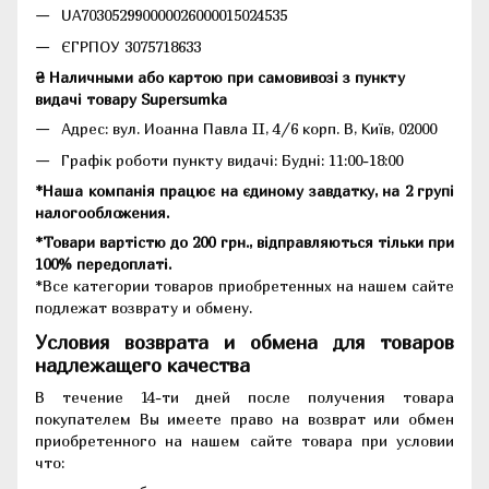
UA703052990000026000015024535
ЄГРПОУ 3075718633
₴ Наличными або картою при самовивозі з пункту
видачі товару Supersumka
Адрес: вул. Иоанна Павла II, 4/6 корп. В, Київ, 02000
Графік роботи пункту видачі: Будні: 11:00-18:00
*Наша компанія працює на єдиному завдатку, на 2 групі
налогообложения.
*Товари вартістю до 200 грн., відправляються тільки при
100% передоплаті.
*Все категории товаров приобретенных на нашем сайте
подлежат возврату и обмену.
Условия возврата и обмена для товаров
надлежащего качества
В течение 14-ти дней после получения товара
покупателем Вы имеете право на возврат или обмен
приобретенного на нашем сайте товара при условии
что: