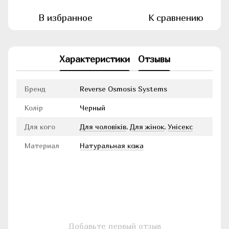
В избранное
К сравнению
Характеристики
Отзывы
Бренд
Reverse Osmosis Systems
Колір
Черный
Для кого
Для чоловіків
,
Для жінок
,
Унісекс
Материал
Натуральная кожа
Добавьте первый отзыв