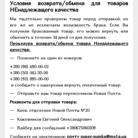
Условия возврата/обмена для товаров
НЕнадлежащего качества
Мы тщательно проверяем товар перед отправкой, но
все же не исключаем возможность брака. Если Вы
получили бракованный товар, его можно вернуть или
обменять в течение 14 дней со дня получения.
Процедура возврата/обмена товара Ненадлежащего
качества:
Позвоните на один из номеров:
+380 (98) 490-00-02
+380 (50) 041-30-00
+380 (93) 895-00-00
и сообщите о намерении вернуть оплаченный товар;
Отправьте нам товар перевозчиком Новая Почта.
Реквизиты для отправки товара:
Киев, отделение Новой Почты №20
Кожевников Евгений Олександрович
Вайбер для сообщений +380675060309
Сообщите на электронную
почту super-sumka@meta.ua