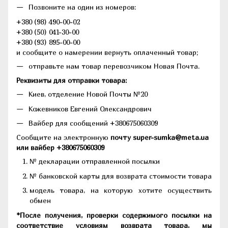
Позвоните на один из номеров:
+380 (98) 490-00-02
+380 (50) 041-30-00
+380 (93) 895-00-00
и сообщите о намерении вернуть оплаченный товар;
отправьте нам товар перевозчиком Новая Почта.
Реквизиты для отправки товара:
Киев, отделение Новой Почты №20
Кожевников Евгений Олександрович
Вайбер для сообщений +380675060309
Сообщите на электронную
почту super-sumka@meta.ua
или вайбер +380675060309
№ декларации отправленной посылки
№ банковской карты для возврата стоимости товара
модель товара, на которую хотите осуществить
обмен
*После получения, проверки содержимого посылки на
соответствие условиям возврата товара, мы