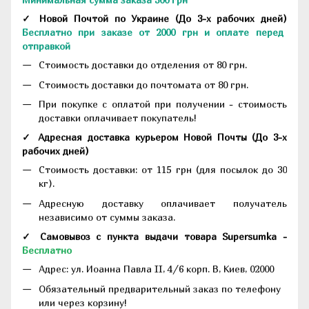
✓ Новой Почтой по Украине
(До
3-х рабочих дней
)
Бесплатно при заказе от 2000 грн и оплате перед
отправкой
Стоимость доставки до отделения от 80 грн.
Стоимость доставки до почтомата от 80 грн.
При покупке с оплатой при получении - стоимость
доставки оплачивает покупатель!
✓ Адресная доставка курьером Новой Почты
(До
3-х
рабочих дней
)
Стоимость доставки: от 115 грн (для посылок до 30
кг).
Адресную доставку оплачивает получатель
независимо от суммы заказа.
✓ Самовывоз с пункта выдачи товара Supersumka -
Бесплатно
Адрес:
ул. Иоанна Павла II, 4/6 корп. В, Киев, 02000
Обязательный предварительный заказ по телефону
или через корзину!