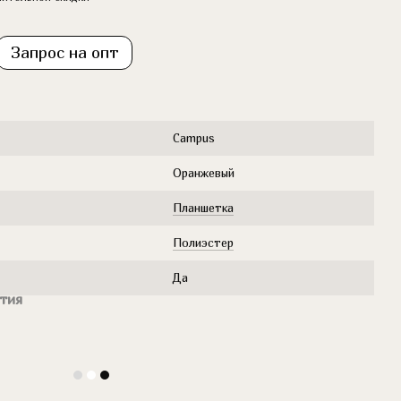
Запрос на опт
Campus
Оранжевый
Планшетка
Полиэстер
Да
тия