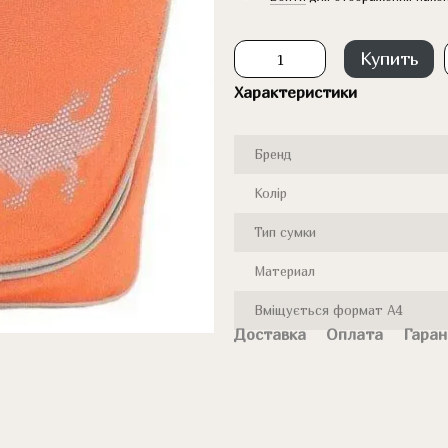
Купить
Характеристики
Бренд
Колір
Тип сумки
Материал
Вміщується формат А4
Доставка
Оплата
Гаран