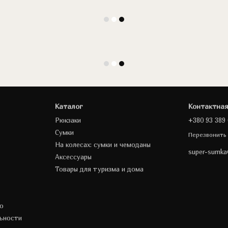
Каталог
Контактна
Рюкзаки
+380 93 389 
Сумки
Перезвонить
На колесах: сумки и чемоданы
super-sumk
Аксессуары
Товары для туризма и дома
о
ьности