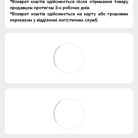
*Возврат коштів здійснюється після отримання товару
продавцем протягом 3-х робочих днів.
*Возврат коштів здійснюється на карту або грошовим
переказом у відділенні логістичних служб.