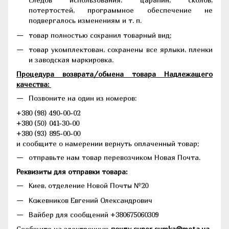
потертостей, программное обеспечение не
подвергалось изменениям и т. п.
товар полностью сохранил товарный вид;
товар укомплектован, сохранены все ярлыки, пленки
и заводская маркировка.
Процедура возврата/обмена товара Надлежащего
качества:
Позвоните на один из номеров:
+380 (98) 490-00-02
+380 (50) 041-30-00
+380 (93) 895-00-00
и сообщите о намерении вернуть оплаченный товар;
отправьте нам товар перевозчиком Новая Почта.
Реквизиты для отправки товара:
Киев, отделение Новой Почты №20
Кожевников Евгений Олександрович
Вайбер для сообщений +380675060309
Сообщите на электронную
почту super-sumka@meta.ua