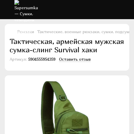
Рюкзаки
Тактические, военные рюкзаки, сумки, подсумки
Тактическая, армейская мужская
сумка-слинг Survival хаки
Артикул:
5904555954359
Оставить отзыв