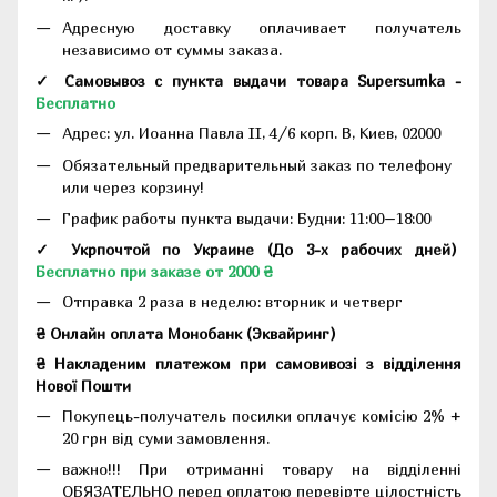
Адресную доставку оплачивает получатель
независимо от суммы заказа.
✓ Самовывоз с пункта выдачи товара Supersumka -
Бесплатно
Адрес:
ул. Иоанна Павла II, 4/6 корп. В, Киев, 02000
Обязательный предварительный заказ по телефону
или через корзину!
График работы пункта выдачи: Будни: 11:00–18:00
✓ Укрпочтой по Украине (До 3-х рабочих дней)
Бесплатно при заказе от 2000 ₴
Отправка 2 раза в неделю: вторник и четверг
₴ Онлайн оплата Монобанк (Эквайринг)
₴ Накладеним платежом при самовивозі з відділення
Нової Пошти
Покупець-получатель посилки оплачує комісію 2% +
20 грн від суми замовлення.
важно!!! При отриманні товару на відділенні
ОБЯЗАТЕЛЬНО перед оплатою перевірте цілостність