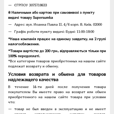
ЄГРПОУ 3075718633
₴ Наличными або картою при самовивозі з пункту
видачі товару Supersumka
Адрес: вул. Иоанна Павла II, 4/6 корп. В, Київ, 02000
Графік роботи пункту видачі: Будні: 11:00-18:00
*Наша компанія працює на єдиному завдатку, на 2 групі
налогообложения.
*Товари вартістю до 200 грн., відправляються тільки при
100% передоплаті.
*Все категории товаров приобретенных на нашем сайте
подлежат возврату и обмену.
Условия возврата и обмена для товаров
надлежащего качества
В течение 14-ти дней после получения товара
покупателем Вы имеете право на возврат или обмен
приобретенного на нашем сайте товара при условии
что:
товар не был введен в эксплуатацию и не имеет
следов использования: царапин, сколов,