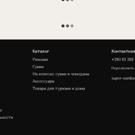
Каталог
Контактна
Рюкзаки
+380 93 389 
Сумки
Перезвонить
На колесах: сумки и чемоданы
super-sumk
Аксессуары
Товары для туризма и дома
о
ьности