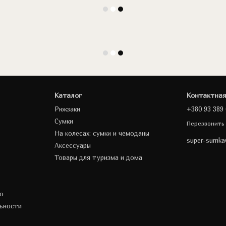
Каталог
Контактна
Рюкзаки
+380 93 389 
Сумки
Перезвонить
На колесах: сумки и чемоданы
super-sumk
Аксессуары
Товары для туризма и дома
о
ьности