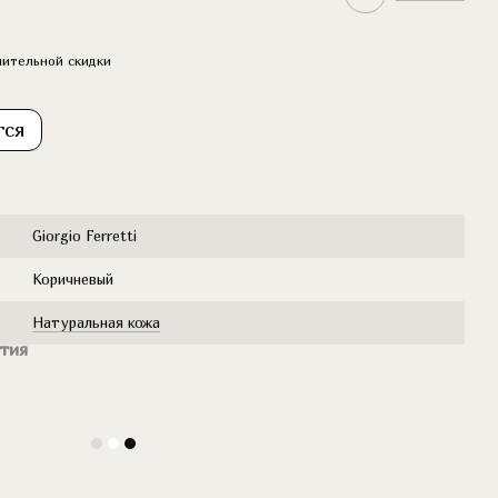
ительной скидки
тся
Giorgio Ferretti
Коричневый
Натуральная кожа
тия