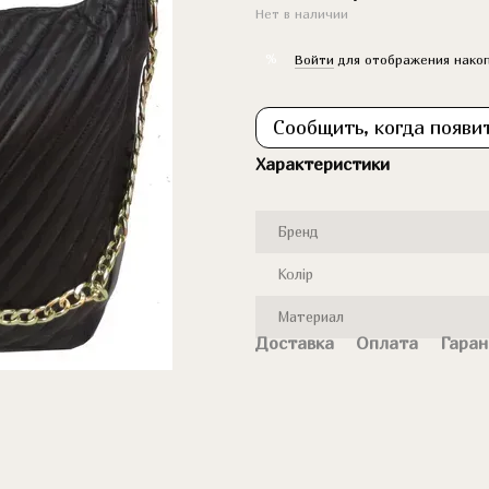
Нет в наличии
%
Войти
для отображения накоп
Сообщить, когда появи
Характеристики
Бренд
Колір
Материал
Доставка
Оплата
Гаран