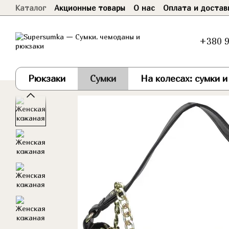
Каталог
Акционные товары
О нас
Оплата и достав
Перейти к основному контенту
Договор оферты
+380 9
Рюкзаки
Сумки
На колесах: сумки 