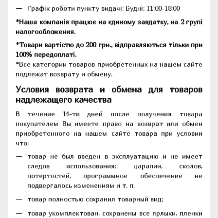
Графік роботи пункту видачі: Будні: 11:00-18:00
*Наша компанія працює на єдиному завдатку, на 2 групі
налогообложения.
*Товари вартістю до 200 грн., відправляються тільки при
100% передоплаті.
*Все категории товаров приобретенных на нашем сайте
подлежат возврату и обмену.
Условия возврата и обмена для товаров
надлежащего качества
В течение 14-ти дней после получения товара
покупателем Вы имеете право на возврат или обмен
приобретенного на нашем сайте товара при условии
что:
товар не был введен в эксплуатацию и не имеет
следов использования: царапин, сколов,
потертостей, программное обеспечение не
подвергалось изменениям и т. п.
товар полностью сохранил товарный вид;
товар укомплектован, сохранены все ярлыки, пленки