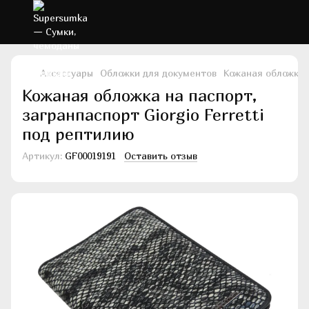
Аксессуары
Обложки для документов
Кожаная обложка н
Кожаная обложка на паспорт,
загранпаспорт Giorgio Ferretti
под рептилию
Артикул:
GF00019191
Оставить отзыв