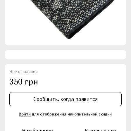
Нет в наличии
350 грн
Сообщить, когда появится
Войти
для отображения накопительной скидки
%
В избранное
К сравнению