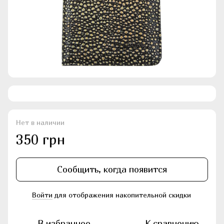
Нет в наличии
350 грн
Сообщить, когда появится
Войти
для отображения накопительной скидки
%
В избранное
К сравнению