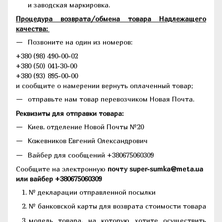
и заводская маркировка.
Процедура возврата/обмена товара Надлежащего
качества:
Позвоните на один из номеров:
+380 (98) 490-00-02
+380 (50) 041-30-00
+380 (93) 895-00-00
и сообщите о намерении вернуть оплаченный товар;
отправьте нам товар перевозчиком Новая Почта.
Реквизиты для отправки товара:
Киев, отделение Новой Почты №20
Кожевников Евгений Олександрович
Вайбер для сообщений +380675060309
Сообщите на электронную
почту super-sumka@meta.ua
или вайбер +380675060309
№ декларации отправленной посылки
№ банковской карты для возврата стоимости товара
модель товара, на которую хотите осуществить