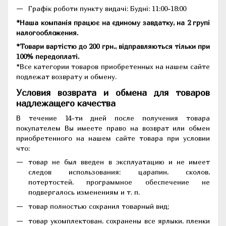
Графік роботи пункту видачі: Будні: 11:00-18:00
*Наша компанія працює на єдиному завдатку, на 2 групі
налогообложения.
*Товари вартістю до 200 грн., відправляються тільки при
100% передоплаті.
*Все категории товаров приобретенных на нашем сайте
подлежат возврату и обмену.
Условия возврата и обмена для товаров
надлежащего качества
В течение 14-ти дней после получения товара
покупателем Вы имеете право на возврат или обмен
приобретенного на нашем сайте товара при условии
что:
товар не был введен в эксплуатацию и не имеет
следов использования: царапин, сколов,
потертостей, программное обеспечение не
подвергалось изменениям и т. п.
товар полностью сохранил товарный вид;
товар укомплектован, сохранены все ярлыки, пленки