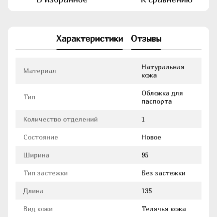
Характеристики
Отзывы
Натуральная
Материал
кожа
Обложка для
Тип
паспорта
Количество отделений
1
Состояние
Новое
Ширина
95
Тип застежки
Без застежки
Длина
135
Вид кожи
Телячья кожа