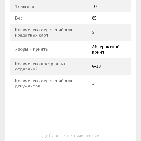
Толщина
10
Вес
85
Количество отделений для
5
кредитных карт
Абстрактный
Узоры и принты
принт
Количество прозрачных
6-10
отделений
Количество отделений для
1
документов
Добавьте первый отзыв