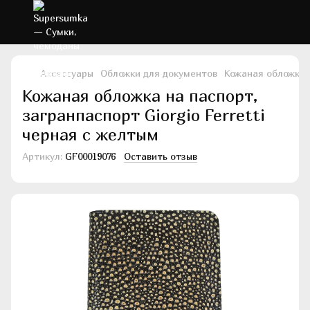
Аксессуары
Обложки для документов
Кожаная обложка н
Кожаная обложка на паспорт,
загранпаспорт Giorgio Ferretti
черная с желтым
Артикул:
GF00019076
Оставить отзыв