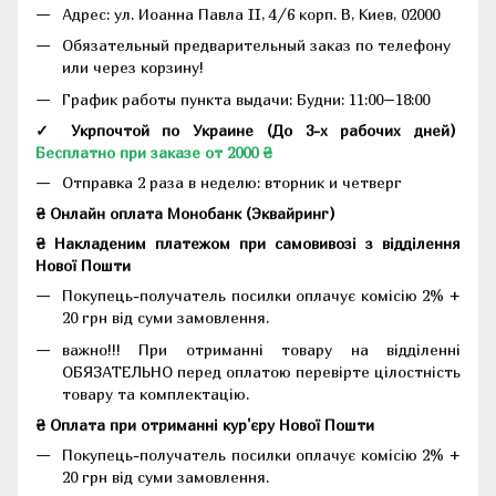
Адрес:
ул. Иоанна Павла II, 4/6 корп. В, Киев, 02000
Обязательный предварительный заказ по телефону
или через корзину!
График работы пункта выдачи: Будни: 11:00–18:00
✓ Укрпочтой по Украине (До 3-х рабочих дней)
Бесплатно при заказе от 2000 ₴
Отправка 2 раза в неделю: вторник и четверг
₴ Онлайн оплата Монобанк (Эквайринг)
₴ Накладеним платежом при самовивозі з відділення
Нової Пошти
Покупець-получатель посилки оплачує комісію 2% +
20 грн від суми замовлення.
важно!!! При отриманні товару на відділенні
ОБЯЗАТЕЛЬНО перед оплатою перевірте цілостність
товару та комплектацію.
₴ Оплата при отриманні кур'єру Нової Пошти
Покупець-получатель посилки оплачує комісію 2% +
20 грн від суми замовлення.