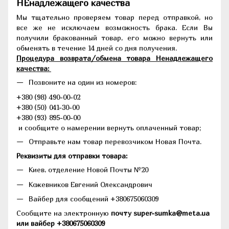
НЕнадлежащего качества
Мы тщательно проверяем товар перед отправкой, но
все же не исключаем возможность брака. Если Вы
получили бракованный товар, его можно вернуть или
обменять в течение 14 дней со дня получения.
Процедура возврата/обмена товара Ненадлежащего
качества:
Позвоните на один из номеров:
+380 (98) 490-00-02
+380 (50) 041-30-00
+380 (93) 895-00-00
и сообщите о намерении вернуть оплаченный товар;
Отправьте нам товар перевозчиком Новая Почта.
Реквизиты для отправки товара:
Киев, отделение Новой Почты №20
Кожевников Евгений Олександрович
Вайбер для сообщений +380675060309
Сообщите на электронную
почту super-sumka@meta.ua
или вайбер +380675060309