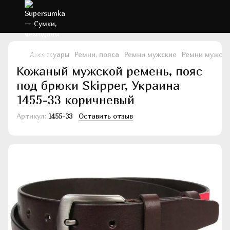
Аксессуары
Ремни, пояса
Ремни мужские
Ремни мужски
Кожаный мужской ремень, пояс
под брюки Skipper, Украина
1455-33 коричневый
Артикул:
1455-33
Оставить отзыв