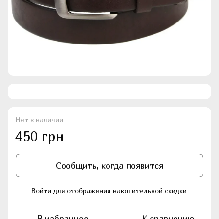
Нет в наличии
450 грн
Сообщить, когда появится
Войти
для отображения накопительной скидки
%
В избранное
К сравнению