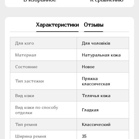
Характеристики
Отзывы
Для кого
Для чоловіків
Материал
Натуральная кожа
Состояние
Новое
Пряжка
Тип застежки
классическая
Вид кожи
Телячья кожа
Вид кожи по способу
Гладкая
отделки
Тип ремня
Классический
Ширина ремня
35