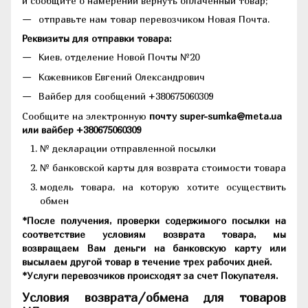
и сообщите о намерении вернуть оплаченный товар;
отправьте нам товар перевозчиком Новая Почта.
Реквизиты для отправки товара:
Киев, отделение Новой Почты №20
Кожевников Евгений Олександрович
Вайбер для сообщений +380675060309
Сообщите на электронную
почту super-sumka@meta.ua
или вайбер +380675060309
№ декларации отправленной посылки
№ банковской карты для возврата стоимости товара
модель товара, на которую хотите осуществить
обмен
*После получения, проверки содержимого посылки на
соответствие условиям возврата товара, мы
возвращаем Вам деньги на банковскую карту или
высылаем другой товар в течение трех рабочих дней.
*Услуги перевозчиков происходят за счет Покупателя.
Условия возврата/обмена для товаров