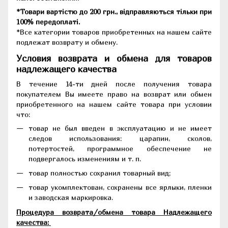
*Товари вартістю до 200 грн., відправляються тільки при
100% передоплаті.
*Все категории товаров приобретенных на нашем сайте
подлежат возврату и обмену.
Условия возврата и обмена для товаров
надлежащего качества
В течение 14-ти дней после получения товара
покупателем Вы имеете право на возврат или обмен
приобретенного на нашем сайте товара при условии
что:
товар не был введен в эксплуатацию и не имеет
следов использования: царапин, сколов,
потертостей, программное обеспечение не
подвергалось изменениям и т. п.
товар полностью сохранил товарный вид;
товар укомплектован, сохранены все ярлыки, пленки
и заводская маркировка.
Процедура возврата/обмена товара Надлежащего
качества: