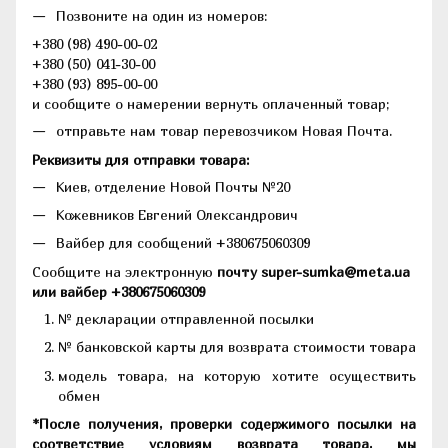
Позвоните на один из номеров:
+380 (98) 490-00-02
+380 (50) 041-30-00
+380 (93) 895-00-00
и сообщите о намерении вернуть оплаченный товар;
отправьте нам товар перевозчиком Новая Почта.
Реквизиты для отправки товара:
Киев, отделение Новой Почты №20
Кожевников Евгений Олександрович
Вайбер для сообщений +380675060309
Сообщите на электронную
почту super-sumka@meta.ua
или вайбер +380675060309
№ декларации отправленной посылки
№ банковской карты для возврата стоимости товара
модель товара, на которую хотите осуществить
обмен
*После получения, проверки содержимого посылки на
соответствие условиям возврата товара, мы