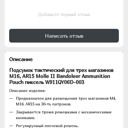
Добавьте первый отзыв
Написать отзыв
Описание
Подсумок тактический для трех магазинов
М16, AR15 Molle II Bandoleer Ammunition
Pouch пиксель W911QY06D-003
Описание изделия:
Предназначен для размещения трех магазинов M4,
М16, AR15 на 30-ть патронов.
Закрывается тремя ремешками с механическими
кнопками.
Регулируемый плечевой ремень.