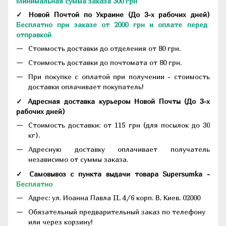
Минимальная сумма заказа 300 грн
✓ Новой Почтой по Украине
(До
3-х рабочих дней
)
Бесплатно при заказе от 2000 грн и оплате перед
отправкой
Стоимость доставки до отделения от 80 грн.
Стоимость доставки до почтомата от 80 грн.
При покупке с оплатой при получении - стоимость
доставки оплачивает покупатель!
✓ Адресная доставка курьером Новой Почты
(До
3-х
рабочих дней
)
Стоимость доставки: от 115 грн (для посылок до 30
кг).
Адресную доставку оплачивает получатель
независимо от суммы заказа.
✓ Самовывоз с пункта выдачи товара Supersumka -
Бесплатно
Адрес:
ул. Иоанна Павла II, 4/6 корп. В, Киев, 02000
Обязательный предварительный заказ по телефону
или через корзину!