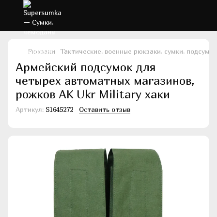
Рюкзаки
Тактические, военные рюкзаки, сумки, подсумки
Армейский подсумок для
четырех автоматных магазинов,
рожков АК Ukr Military хаки
Артикул:
S1645272
Оставить отзыв