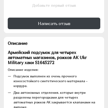
Добавьте первый отзыв
Написать отзыв
Описание
Армейский подсумок для четырех
автоматных магазинов, рожков АК Ukr
Military хаки
S1645272
Описание изделия:
Подсумок выполнен из очень прочного
износостойкого синтетического материала -
кордура.
Два автономных отделения, которые внутри
разделены перегородками для четырех
автоматных рожков АК закрывается клапанами на
липучке.