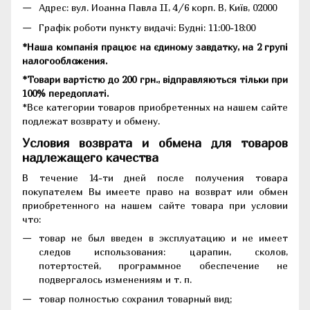
Адрес: вул. Иоанна Павла II, 4/6 корп. В, Київ, 02000
Графік роботи пункту видачі: Будні: 11:00-18:00
*Наша компанія працює на єдиному завдатку, на 2 групі
налогообложения.
*Товари вартістю до 200 грн., відправляються тільки при
100% передоплаті.
*Все категории товаров приобретенных на нашем сайте
подлежат возврату и обмену.
Условия возврата и обмена для товаров
надлежащего качества
В течение 14-ти дней после получения товара
покупателем Вы имеете право на возврат или обмен
приобретенного на нашем сайте товара при условии
что:
товар не был введен в эксплуатацию и не имеет
следов использования: царапин, сколов,
потертостей, программное обеспечение не
подвергалось изменениям и т. п.
товар полностью сохранил товарный вид;