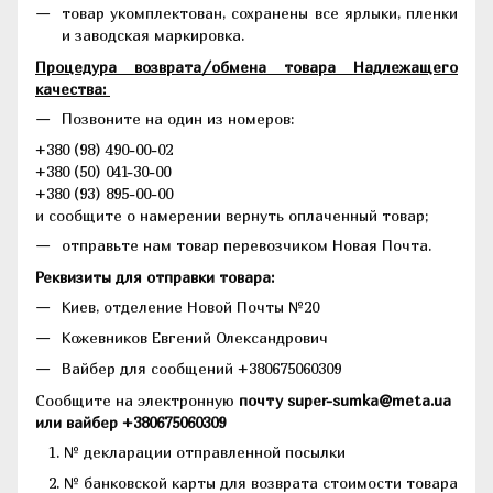
товар укомплектован, сохранены все ярлыки, пленки
и заводская маркировка.
Процедура возврата/обмена товара Надлежащего
качества:
Позвоните на один из номеров:
+380 (98) 490-00-02
+380 (50) 041-30-00
+380 (93) 895-00-00
и сообщите о намерении вернуть оплаченный товар;
отправьте нам товар перевозчиком Новая Почта.
Реквизиты для отправки товара:
Киев, отделение Новой Почты №20
Кожевников Евгений Олександрович
Вайбер для сообщений +380675060309
Сообщите на электронную
почту super-sumka@meta.ua
или вайбер +380675060309
№ декларации отправленной посылки
№ банковской карты для возврата стоимости товара