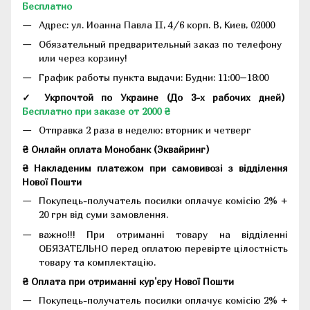
Бесплатно
Адрес:
ул. Иоанна Павла II, 4/6 корп. В, Киев, 02000
Обязательный предварительный заказ по телефону
или через корзину!
График работы пункта выдачи: Будни: 11:00–18:00
✓ Укрпочтой по Украине (До 3-х рабочих дней)
Бесплатно при заказе от 2000 ₴
Отправка 2 раза в неделю: вторник и четверг
₴ Онлайн оплата Монобанк (Эквайринг)
₴ Накладеним платежом при самовивозі з відділення
Нової Пошти
Покупець-получатель посилки оплачує комісію 2% +
20 грн від суми замовлення.
важно!!! При отриманні товару на відділенні
ОБЯЗАТЕЛЬНО перед оплатою перевірте цілостність
товару та комплектацію.
₴ Оплата при отриманні кур'єру Нової Пошти
Покупець-получатель посилки оплачує комісію 2% +