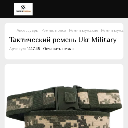
Аксессуары
Ремни, пояса
Ремни мужские
Ремни мужские
Тактический ремень Ukr Military
Артикул:
1447-45
Оставить отзыв