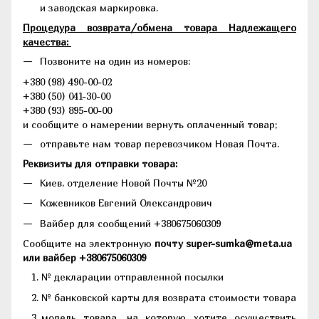
и заводская маркировка.
Процедура возврата/обмена товара Надлежащего
качества:
Позвоните на один из номеров:
+380 (98) 490-00-02
+380 (50) 041-30-00
+380 (93) 895-00-00
и сообщите о намерении вернуть оплаченный товар;
отправьте нам товар перевозчиком Новая Почта.
Реквизиты для отправки товара:
Киев, отделение Новой Почты №20
Кожевников Евгений Олександрович
Вайбер для сообщений +380675060309
Сообщите на электронную
почту super-sumka@meta.ua
или вайбер +380675060309
№ декларации отправленной посылки
№ банковской карты для возврата стоимости товара
модель товара, на которую хотите осуществить