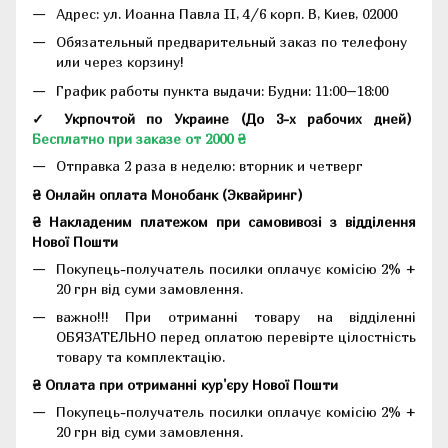
Адрес:
ул. Иоанна Павла II, 4/6 корп. В, Киев, 02000
Обязательный предварительный заказ по телефону
или через корзину!
График работы пункта выдачи: Будни: 11:00–18:00
✓ Укрпочтой по Украине (До 3-х рабочих дней)
Бесплатно при заказе от 2000 ₴
Отправка 2 раза в неделю: вторник и четверг
₴ Онлайн оплата Монобанк (Эквайринг)
₴ Накладеним платежом при самовивозі з відділення
Нової Пошти
Покупець-получатель посилки оплачує комісію 2% +
20 грн від суми замовлення.
важно!!! При отриманні товару на відділенні
ОБЯЗАТЕЛЬНО перед оплатою перевірте цілостність
товару та комплектацію.
₴ Оплата при отриманні кур'єру Нової Пошти
Покупець-получатель посилки оплачує комісію 2% +
20 грн від суми замовлення.