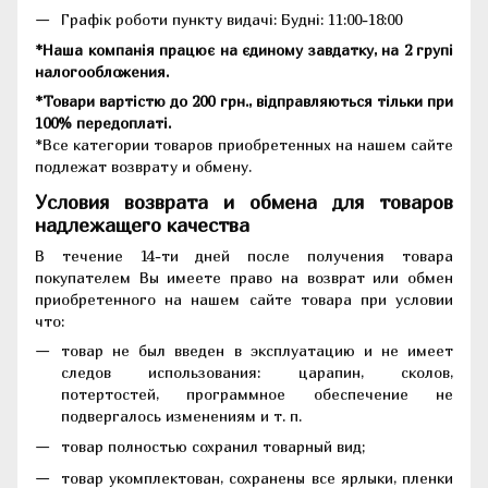
Графік роботи пункту видачі: Будні: 11:00-18:00
*Наша компанія працює на єдиному завдатку, на 2 групі
налогообложения.
*Товари вартістю до 200 грн., відправляються тільки при
100% передоплаті.
*Все категории товаров приобретенных на нашем сайте
подлежат возврату и обмену.
Условия возврата и обмена для товаров
надлежащего качества
В течение 14-ти дней после получения товара
покупателем Вы имеете право на возврат или обмен
приобретенного на нашем сайте товара при условии
что:
товар не был введен в эксплуатацию и не имеет
следов использования: царапин, сколов,
потертостей, программное обеспечение не
подвергалось изменениям и т. п.
товар полностью сохранил товарный вид;
товар укомплектован, сохранены все ярлыки, пленки