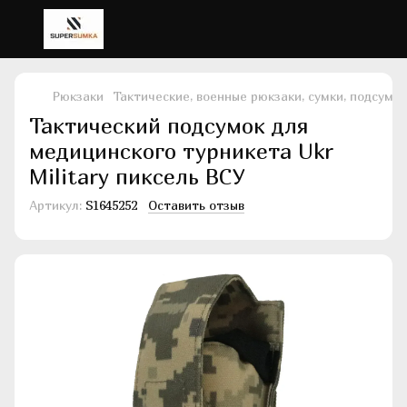
Рюкзаки
Тактические, военные рюкзаки, сумки, подсумки
Тактический подсумок для
медицинского турникета Ukr
Military пиксель ВСУ
Артикул:
S1645252
Оставить отзыв