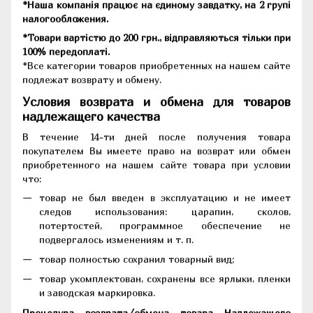
*Наша компанія працює на єдиному завдатку, на 2 групі
налогообложения.
*Товари вартістю до 200 грн., відправляються тільки при
100% передоплаті.
*Все категории товаров приобретенных на нашем сайте
подлежат возврату и обмену.
Условия возврата и обмена для товаров
надлежащего качества
В течение 14-ти дней после получения товара
покупателем Вы имеете право на возврат или обмен
приобретенного на нашем сайте товара при условии
что:
товар не был введен в эксплуатацию и не имеет
следов использования: царапин, сколов,
потертостей, программное обеспечение не
подвергалось изменениям и т. п.
товар полностью сохранил товарный вид;
товар укомплектован, сохранены все ярлыки, пленки
и заводская маркировка.
Процедура возврата/обмена товара Надлежащего