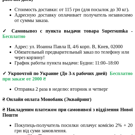
Стоимость доставки: от 115 грн (для посылок до 30 кг).
Адресную доставку оплачивает получатель независимо
от суммы заказа.
✓ Самовывоз с пункта выдачи товара Supersumka -
Бесплатно
Адрес:
ул. Иоанна Павла II, 4/6 корп. В, Киев, 02000
Обязательный предварительный заказ по телефону или
через корзину!
График работы пункта выдачи: Будни: 11:00–18:00
✓ Укрпочтой по Украине (До 3-х рабочих дней)
Бесплатно
при заказе от 2000 ₴
Отправка 2 раза в неделю: вторник и четверг
₴ Онлайн оплата Монобанк (Эквайринг)
₴ Накладеним платежом при самовивозі з відділення Нової
Пошти
Покупець-получатель посилки оплачує комісію 2% + 20
грн від суми замовлення.