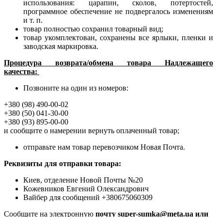
использования: царапин, сколов, потертостей,
программное обеспечение не подвергалось изменениям
и т. п.
товар полностью сохранил товарный вид;
товар укомплектован, сохранены все ярлыки, пленки и
заводская маркировка.
Процедура возврата/обмена товара Надлежащего
качества:
Позвоните на один из номеров:
+380 (98) 490-00-02
+380 (50) 041-30-00
+380 (93) 895-00-00
и сообщите о намерении вернуть оплаченный товар;
отправьте нам товар перевозчиком Новая Почта.
Реквизиты для отправки товара:
Киев, отделение Новой Почты №20
Кожевников Евгений Олександрович
Вайбер для сообщений +380675060309
Сообщите на электронную
почту super-sumka@meta.ua или