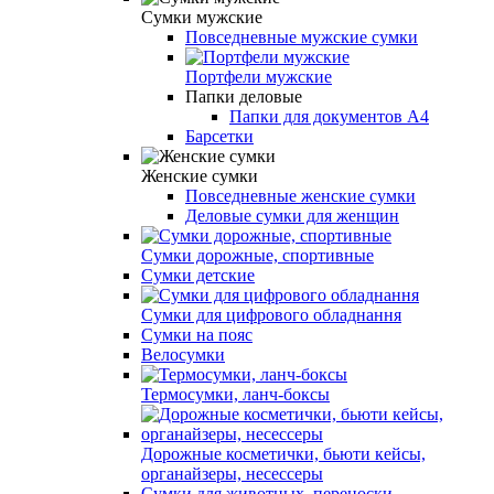
Сумки мужские
Повседневные мужские сумки
Портфели мужские
Папки деловые
Папки для документов A4
Барсетки
Женские сумки
Повседневные женские сумки
Деловые сумки для женщин
Сумки дорожные, спортивные
Сумки детские
Сумки для цифрового обладнання
Сумки на пояс
Велосумки
Термосумки, ланч-боксы
Дорожные косметички, бьюти кейсы,
органайзеры, несессеры
Сумки для животных, переноски