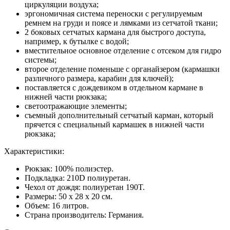
циркуляции воздуха;
эргономичная система переноски с регулируемым
ремнем на груди и поясе и лямками из сетчатой ткани;
2 боковых сетчатых кармана для быстрого доступа,
например, к бутылке с водой;
вместительное основное отделение с отсеком для гидро
системы;
второе отделение поменьше с органайзером (кармашки
различного размера, карабин для ключей);
поставляется с дождевиком в отдельном кармане в
нижней части рюкзака;
светоотражающие элементы;
съемный дополнительный сетчатый карман, который
прячется с специальный кармашек в нижней части
рюкзака;
Характеристики:
Рюкзак: 100% полиэстер.
Подкладка: 210D полиуретан.
Чехол от дождя: полиуретан 190T.
Размеры: 50 x 28 x 20 см.
Объем: 16 литров.
Страна производитель: Германия.