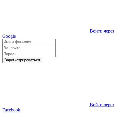
Войти через
Google
Зарегистрироваться
Войти через
Facebook