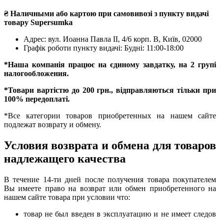
₴ Наличными або картою при самовивозі з пункту видачі
товару Supersumka
Адрес: вул. Иоанна Павла II, 4/6 корп. В, Київ, 02000
Графік роботи пункту видачі: Будні: 11:00-18:00
*Наша компанія працює на єдиному завдатку, на 2 групі
налогообложения.
*Товари вартістю до 200 грн., відправляються тільки при
100% передоплаті.
*Все категории товаров приобретенных на нашем сайте
подлежат возврату и обмену.
Условия возврата и обмена для товаров
надлежащего качества
В течение 14-ти дней после получения товара покупателем
Вы имеете право на возврат или обмен приобретенного на
нашем сайте товара при условии что:
товар не был введен в эксплуатацию и не имеет следов