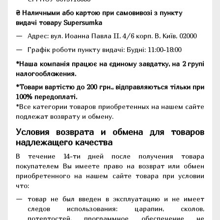
₴ Наличными або картою при самовивозі з пункту
видачі товару Supersumka
Адрес: вул. Иоанна Павла II, 4/6 корп. В, Київ, 02000
Графік роботи пункту видачі: Будні: 11:00-18:00
*Наша компанія працює на єдиному завдатку, на 2 групі
налогообложения.
*Товари вартістю до 200 грн., відправляються тільки при
100% передоплаті.
*Все категории товаров приобретенных на нашем сайте
подлежат возврату и обмену.
Условия возврата и обмена для товаров
надлежащего качества
В течение 14-ти дней после получения товара
покупателем Вы имеете право на возврат или обмен
приобретенного на нашем сайте товара при условии
что:
товар не был введен в эксплуатацию и не имеет
следов использования: царапин, сколов,
потертостей, программное обеспечение не