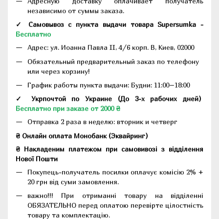
Адресную доставку оплачивает получатель
независимо от суммы заказа.
✓ Самовывоз с пункта выдачи товара Supersumka -
Бесплатно
Адрес:
ул. Иоанна Павла II, 4/6 корп. В, Киев, 02000
Обязательный предварительный заказ по телефону
или через корзину!
График работы пункта выдачи: Будни: 11:00–18:00
✓ Укрпочтой по Украине (До 3-х рабочих дней)
Бесплатно при заказе от 2000 ₴
Отправка 2 раза в неделю: вторник и четверг
₴ Онлайн оплата Монобанк (Эквайринг)
₴ Накладеним платежом при самовивозі з відділення
Нової Пошти
Покупець-получатель посилки оплачує комісію 2% +
20 грн від суми замовлення.
важно!!! При отриманні товару на відділенні
ОБЯЗАТЕЛЬНО перед оплатою перевірте цілостність
товару та комплектацію.