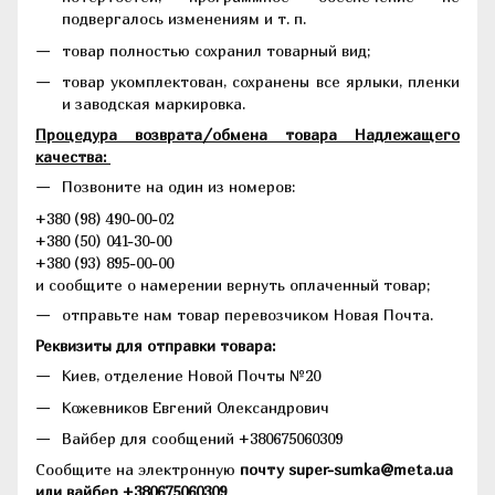
подвергалось изменениям и т. п.
товар полностью сохранил товарный вид;
товар укомплектован, сохранены все ярлыки, пленки
и заводская маркировка.
Процедура возврата/обмена товара Надлежащего
качества:
Позвоните на один из номеров:
+380 (98) 490-00-02
+380 (50) 041-30-00
+380 (93) 895-00-00
и сообщите о намерении вернуть оплаченный товар;
отправьте нам товар перевозчиком Новая Почта.
Реквизиты для отправки товара:
Киев, отделение Новой Почты №20
Кожевников Евгений Олександрович
Вайбер для сообщений +380675060309
Сообщите на электронную
почту super-sumka@meta.ua
или вайбер +380675060309