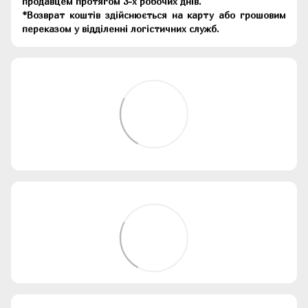
продавцем протягом 3-х робочих днів.
*Возврат коштів здійснюється на карту або грошовим
переказом у відділенні логістичних служб.